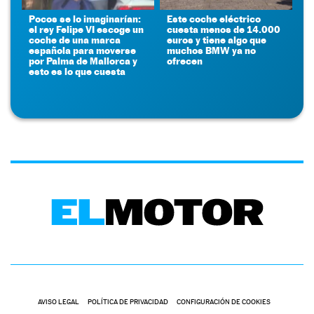
Pocos se lo imaginarían:
Este coche eléctrico
el rey Felipe VI escoge un
cuesta menos de 14.000
coche de una marca
euros y tiene algo que
española para moverse
muchos BMW ya no
por Palma de Mallorca y
ofrecen
esto es lo que cuesta
AVISO LEGAL
POLÍTICA DE PRIVACIDAD
CONFIGURACIÓN DE COOKIES