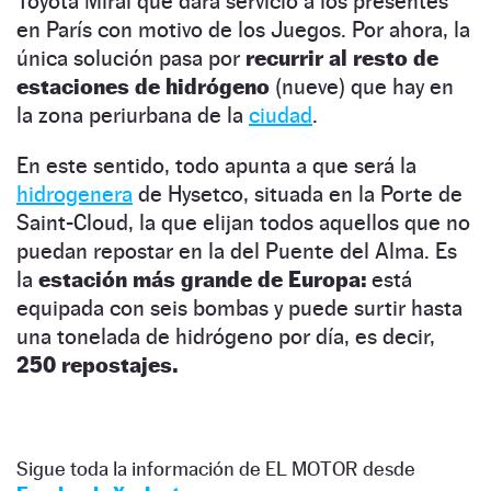
Toyota Mirai que dará servicio a los presentes
en París con motivo de los Juegos. Por ahora, la
única solución pasa por
recurrir al resto de
estaciones de hidrógeno
(nueve) que hay en
la zona periurbana de la
ciudad
.
En este sentido, todo apunta a que será la
hidrogenera
de Hysetco, situada en la Porte de
Saint-Cloud, la que elijan todos aquellos que no
puedan repostar en la del Puente del Alma. Es
la
estación más grande de Europa:
está
equipada con seis bombas y puede surtir hasta
una tonelada de hidrógeno por día, es decir,
250 repostajes.
Sigue toda la información de EL MOTOR desde