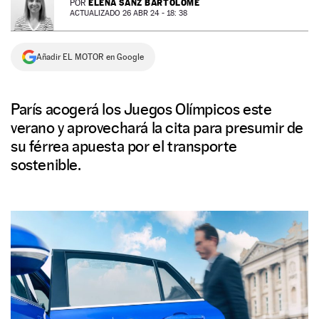
ELENA SANZ BARTOLOMÉ
POR
ACTUALIZADO 26 ABR 24 - 18: 38
NEWSLETTER
Añadir EL MOTOR en Google
SÍGUENOS
París acogerá los Juegos Olímpicos este
verano y aprovechará la cita para presumir de
su férrea apuesta por el transporte
sostenible.