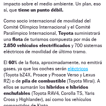
impacto sobre el medio ambiente. Un plan, eso
sí, que
tiene un punto débil.
Como socio internacional de movilidad del
Comité Olímpico Internacional y el Comité
Paralímpico Internacional,
Toyota
suministrará
una
flota
de turismos compuesta por más de
2.650 vehículos electrificados
y 700 sistemas
eléctricos de movilidad de último tramo.
El
60%
de la flota, aproximadamente, no emitirá
gases, ya que los coches serán
eléctricos
(Toyota bZ4X, Proace y Proace Verso y Lexus
RZ) o de
pila de combustible
(Toyota Mirai). A
ellos se sumarán los
híbridos e híbridos
enchufables
(Toyota RAV4, Corolla TS, Yaris
Cross y Highlander), así como los vehículos
compartidos de Kinto.