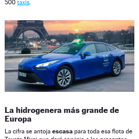
500
taxis
.
La hidrogenera más grande de
Europa
La cifra se antoja
escasa
para toda esa flota de