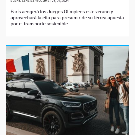
ELENA SANZ BARTOLOMÉ
|
26/04/2024
París acogerá los Juegos Olímpicos este verano y
aprovechará la cita para presumir de su férrea apuesta
por el transporte sostenible.