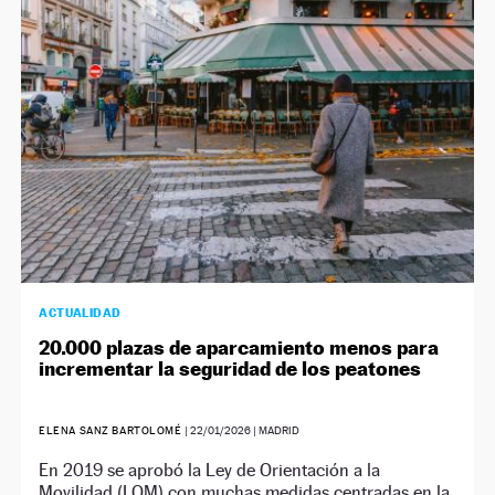
NEWSLETTER
SÍGUENOS
ACTUALIDAD
20.000 plazas de aparcamiento menos para
incrementar la seguridad de los peatones
ELENA SANZ BARTOLOMÉ
|
22/01/2026
| MADRID
En 2019 se aprobó la Ley de Orientación a la
Movilidad (LOM) con muchas medidas centradas en la