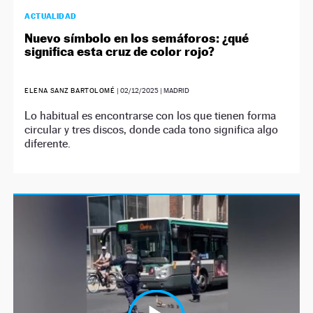
ACTUALIDAD
Nuevo símbolo en los semáforos: ¿qué
significa esta cruz de color rojo?
ELENA SANZ BARTOLOMÉ
|
02/12/2025
| MADRID
Lo habitual es encontrarse con los que tienen forma
circular y tres discos, donde cada tono significa algo
diferente.