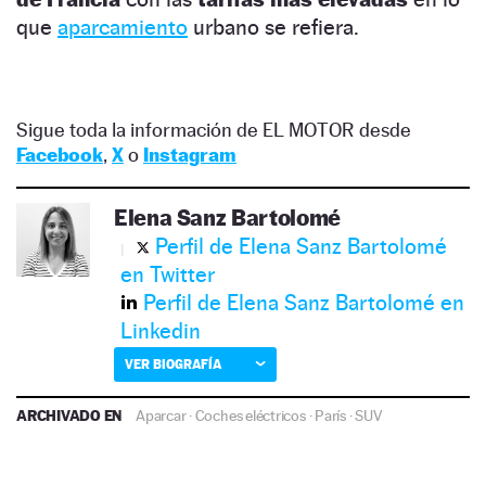
que
aparcamiento
urbano se refiera.
Sigue toda la información de EL MOTOR desde
Facebook
,
X
o
Instagram
Elena Sanz Bartolomé
Perfil de Elena Sanz Bartolomé
en Twitter
Perfil de Elena Sanz Bartolomé en
Linkedin
VER BIOGRAFÍA
ARCHIVADO EN
Aparcar
·
Coches eléctricos
·
París
·
SUV