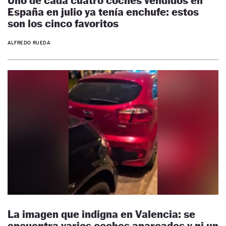
Uno de cada cuatro coches vendidos en
España en julio ya tenía enchufe: estos
son los cinco favoritos
ALFREDO RUEDA
La imagen que indigna en Valencia: se
encuentra varios coches aparcados y ni un