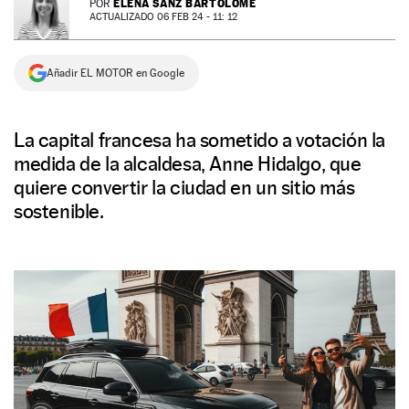
ELENA SANZ BARTOLOMÉ
POR
ACTUALIZADO 06 FEB 24 - 11: 12
NEWSLETTER
Añadir EL MOTOR en Google
SÍGUENOS
La capital francesa ha sometido a votación la
medida de la alcaldesa, Anne Hidalgo, que
quiere convertir la ciudad en un sitio más
sostenible.