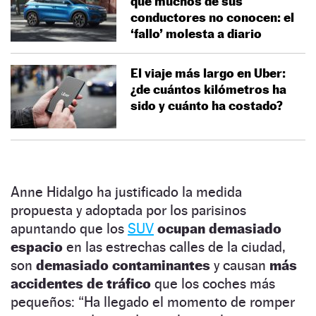
que muchos de sus
conductores no conocen: el
‘fallo’ molesta a diario
El viaje más largo en Uber:
¿de cuántos kilómetros ha
sido y cuánto ha costado?
Anne Hidalgo ha justificado la medida
propuesta y adoptada por los parisinos
apuntando que los
SUV
ocupan demasiado
espacio
en las estrechas calles de la ciudad,
son
demasiado contaminantes
y causan
más
accidentes de tráfico
que los coches más
pequeños: “Ha llegado el momento de romper