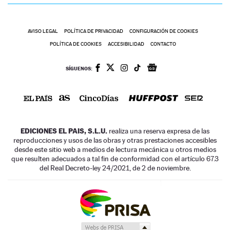
AVISO LEGAL
POLÍTICA DE PRIVACIDAD
CONFIGURACIÓN DE COOKIES
POLÍTICA DE COOKIES
ACCESIBILIDAD
CONTACTO
SÍGUENOS:
EDICIONES EL PAIS, S.L.U.
realiza una reserva expresa de las
reproducciones y usos de las obras y otras prestaciones accesibles
desde este sitio web a medios de lectura mecánica u otros medios
que resulten adecuados a tal fin de conformidad con el artículo 67.3
del Real Decreto-ley 24/2021, de 2 de noviembre.