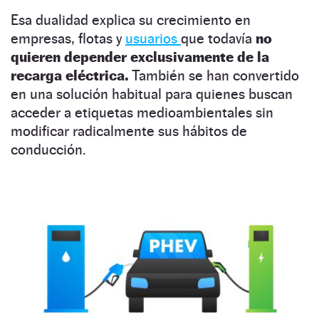
Esa dualidad explica su crecimiento en
empresas, flotas y
usuarios
que todavía
no
quieren depender exclusivamente de la
recarga eléctrica.
También se han convertido
en una solución habitual para quienes buscan
acceder a etiquetas medioambientales sin
modificar radicalmente sus hábitos de
conducción.