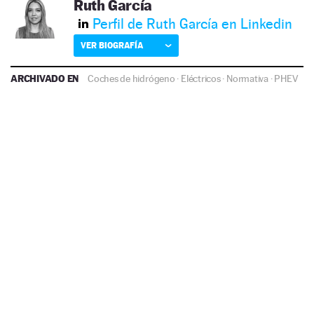
Ruth García
Perfil de Ruth García en Linkedin
VER BIOGRAFÍA
ARCHIVADO EN
Coches de hidrógeno
·
Eléctricos
·
Normativa
·
PHEV