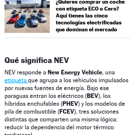
¿Quieres comprar un coche
con etiqueta ECO o Cero?
Aquí tienes las cinco
tecnologías electrificadas
que dominan el mercado
Qué significa NEV
NEV responde a
New Energy Vehicle
, una
etiqueta
que agrupa a los vehículos impulsados
por nuevas fuentes de energía. Bajo ese
paraguas entran los eléctricos (
BEV
), los
híbridos enchufables (
PHEV
) y los modelos de
pila de combustible (
FCEV
), tres soluciones
distintas que comparten una misma lógica:
reducir la dependencia del motor térmico
tradicional.