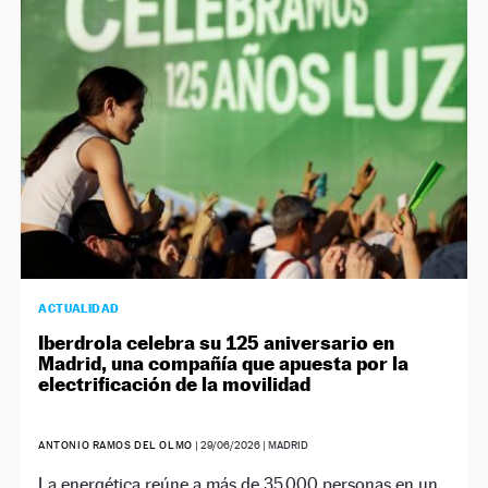
NEWSLETTER
SÍGUENOS
ACTUALIDAD
Iberdrola celebra su 125 aniversario en
Madrid, una compañía que apuesta por la
electrificación de la movilidad
ANTONIO RAMOS DEL OLMO
|
29/06/2026
| MADRID
La energética reúne a más de 35.000 personas en un