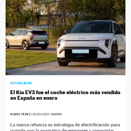
ACTUALIDAD
El Kia EV3 fue el coche eléctrico más vendido
en España en enero
RUBÉN PÉREZ
|
05/02/2025
| MADRID
La marca refuerza su estrategia de electrificación para
cumplir con la normativa de emisiones y conquistar