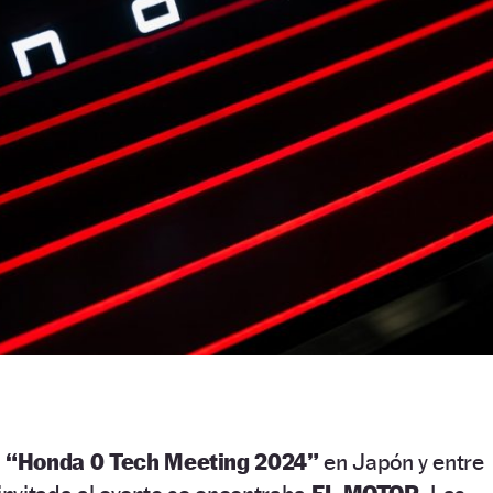
l
“Honda 0 Tech Meeting 2024”
en Japón y entre