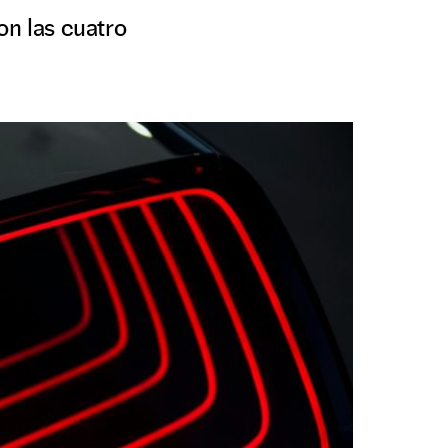
on las cuatro