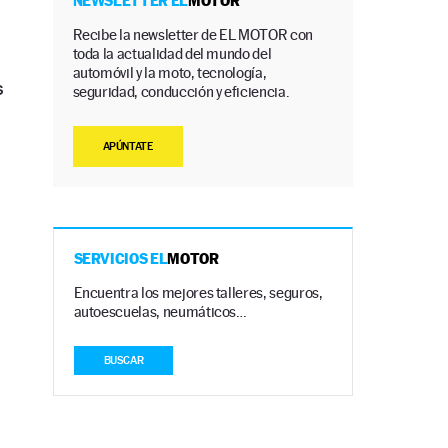
NEWSLETTER EL
MOTOR
Recibe la newsletter de EL MOTOR con
toda la actualidad del mundo del
automóvil y la moto, tecnología,
s
seguridad, conducción y eficiencia.
APÚNTATE
SERVICIOS EL
MOTOR
Encuentra los mejores talleres, seguros,
autoescuelas, neumáticos…
BUSCAR