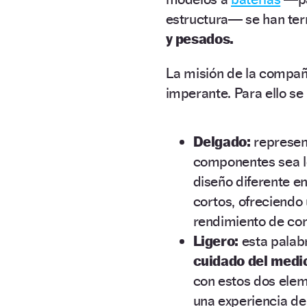
estructura— se han te
y pesados.
La misión de la compañí
imperante. Para ello se
Delgado:
represent
componentes sea 
diseño diferente en
cortos, ofreciendo
rendimiento de co
Ligero:
esta palabr
cuidado del med
con estos dos elem
una experiencia d