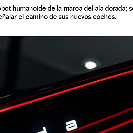
obot humanoide de la marca del ala dorada; s
señalar el camino de sus nuevos coches.