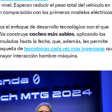
 nivel. Esperan reducir el peso total del vehículo en
 comparación con los primeros modelos eléctrico
ica el enfoque de desarrollo tecnológico con el que
ñía construye
coches más sabios
, aplicando los
ulados hasta la fecha, que, además, les permite
búsqueda de
tecnologías cada vez más ingeniosas
qu
mayor interacción hombre-máquina.