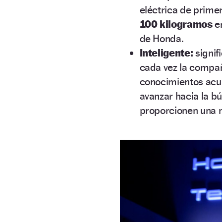
eléctrica de primer
100 kilogramos
en
de Honda.
Inteligente:
signif
cada vez la compa
conocimientos acum
avanzar hacia la 
proporcionen una 