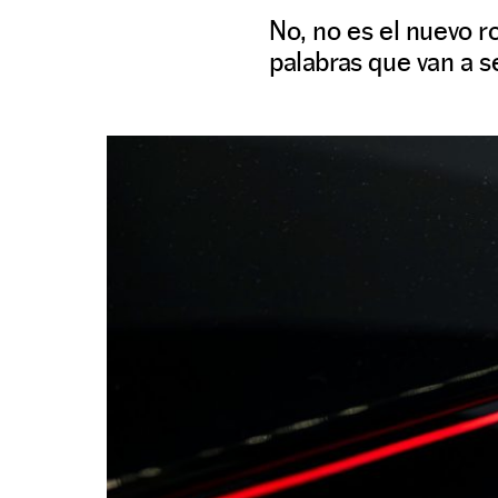
No, no es el nuevo r
palabras que van a 