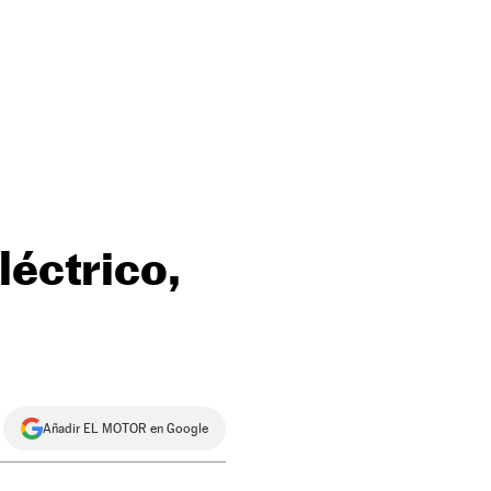
léctrico,
Añadir EL MOTOR en Google