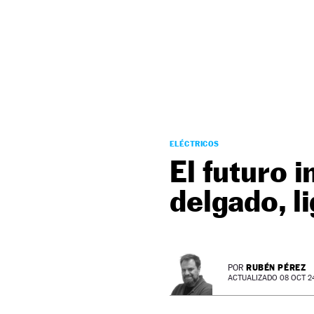
NEWSLETTER
SÍGUENOS
ELÉCTRICOS
El futuro 
delgado, li
RUBÉN PÉREZ
POR
ACTUALIZADO 08 OCT 24 