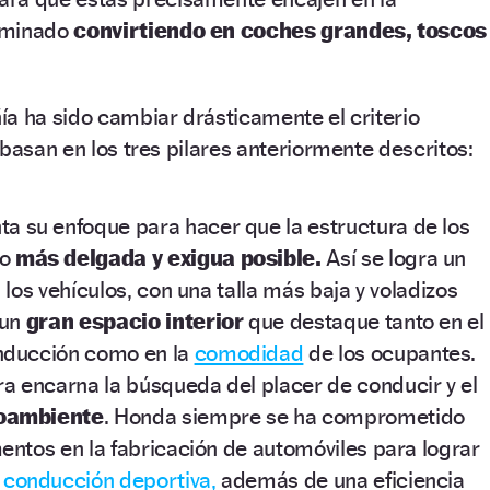
rminado
convirtiendo en coches grandes, toscos
a ha sido cambiar drásticamente el criterio
 basan en los tres pilares anteriormente descritos:
a su enfoque para hacer que la estructura de los
lo
más delgada y exigua posible.
Así se logra un
 los vehículos, con una talla más baja y voladizos
 un
gran espacio interior
que destaque tanto en el
nducción como en la
comodidad
de los ocupantes.
a encarna la búsqueda del placer de conducir y el
ioambiente
. Honda siempre se ha comprometido
entos en la fabricación de automóviles para lograr
e
conducción deportiva,
además de una eficiencia