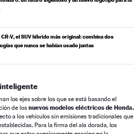
a
CR-V, el SUV híbrido más original: combina dos
ogías que nunca se habían usado juntas
inteligente
man los ejes sobre los que se está basando el
cción de los
nuevos modelos eléctricos de Honda.
cto a los vehículos sin emisiones tradicionales que
tablecidas. Para la firma del ala dorada, los
a que estas precisamente encajen en la