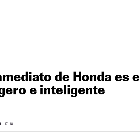
inmediato de Honda es e
gero e inteligente
- 17: 10