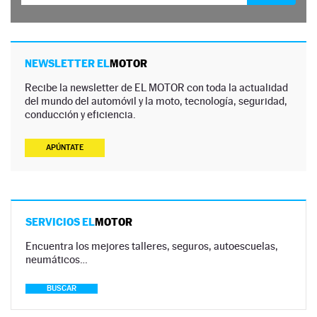
NEWSLETTER EL
MOTOR
Recibe la newsletter de EL MOTOR con toda la actualidad
del mundo del automóvil y la moto, tecnología, seguridad,
conducción y eficiencia.
APÚNTATE
SERVICIOS EL
MOTOR
Encuentra los mejores talleres, seguros, autoescuelas,
neumáticos…
BUSCAR