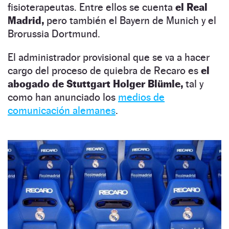
fisioterapeutas. Entre ellos se cuenta
el Real
Madrid,
pero también el Bayern de Munich y el
Brorussia Dortmund.
El administrador provisional que se va a hacer
cargo del proceso de quiebra de Recaro es
el
abogado de Stuttgart Holger Blümle,
tal y
como han anunciado los
medios de
comunicación alemanes
.