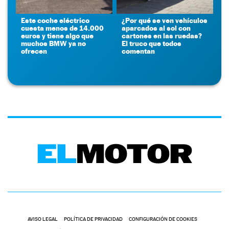
Este coche eléctrico
¿Por qué se ven vehículos
cuesta menos de 14.000
aparcados al sol con
euros y tiene algo que
cartones en las ruedas?
muchos BMW ya no
El truco que todos
ofrecen
comentan
AVISO LEGAL
POLÍTICA DE PRIVACIDAD
CONFIGURACIÓN DE COOKIES