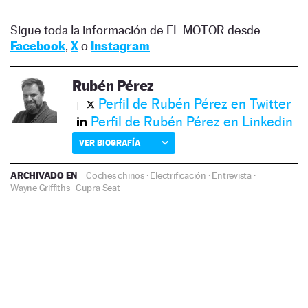
Sigue toda la información de EL MOTOR desde
Facebook
,
X
o
Instagram
Rubén Pérez
Perfil de Rubén Pérez en Twitter
Perfil de Rubén Pérez en Linkedin
VER BIOGRAFÍA
ARCHIVADO EN
Coches chinos
·
Electrificación
·
Entrevista
·
Wayne Griffiths
·
Cupra
Seat