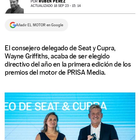
RUBÉN PÉREZ
POR
ACTUALIZADO 18 SEP 23 - 15: 14
NEWSLETTER
Añadir EL MOTOR en Google
SÍGUENOS
El consejero delegado de Seat y Cupra,
Wayne Griffiths, acaba de ser elegido
directivo del año en la primera edición de los
premios del motor de PRISA Media.