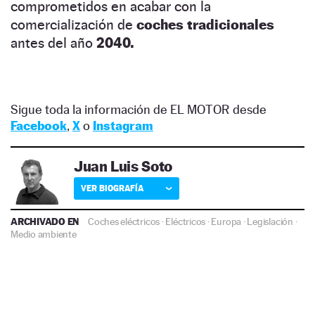
comprometidos en acabar con la
comercialización de
coches tradicionales
antes del año
2040.
Sigue toda la información de EL MOTOR desde
Facebook
,
X
o
Instagram
Juan Luis Soto
VER BIOGRAFÍA
ARCHIVADO EN
Coches eléctricos
·
Eléctricos
·
Europa
·
Legislación
·
Medio ambiente