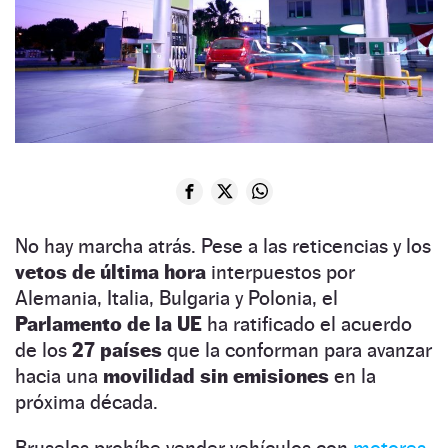
No hay marcha atrás. Pese a las reticencias y los
vetos de última hora
interpuestos por
Alemania, Italia, Bulgaria y Polonia, el
Parlamento de la UE
ha ratificado el acuerdo
de los
27 países
que la conforman para avanzar
hacia una
movilidad sin emisiones
en la
próxima década.
Bruselas prohíbe vender vehículos con
motores