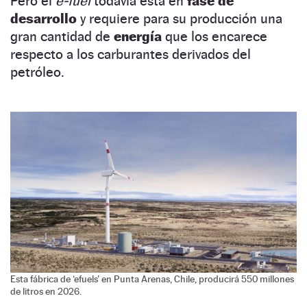
Pero el
e-fuel
todavía está en
fase de
desarrollo
y requiere para su producción una
gran cantidad de
energía
que los encarece
respecto a los carburantes derivados del
petróleo.
Esta fábrica de ‘efuels’ en Punta Arenas, Chile, producirá 550 millones
de litros en 2026.