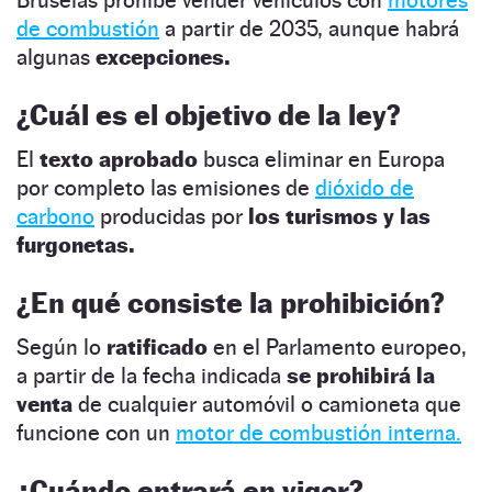
de combustión
a partir de 2035, aunque habrá
algunas
excepciones.
¿Cuál es el objetivo de la ley?
El
texto aprobado
busca eliminar en Europa
por completo las emisiones de
dióxido de
carbono
producidas por
los turismos y las
furgonetas.
¿En qué consiste la prohibición?
Según lo
ratificado
en el Parlamento europeo,
a partir de la fecha indicada
se prohibirá la
venta
de cualquier automóvil o camioneta que
funcione con un
motor de combustión interna.
¿Cuándo entrará en vigor?