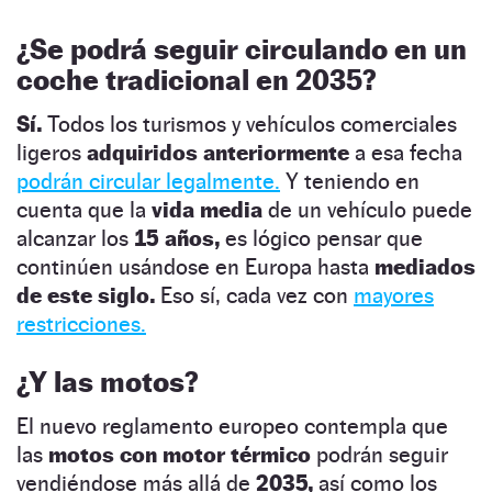
¿Se podrá seguir circulando en un
coche tradicional en 2035?
Sí.
Todos los turismos y vehículos comerciales
ligeros
adquiridos anteriormente
a esa fecha
podrán circular legalmente.
Y teniendo en
cuenta que la
vida media
de un vehículo puede
alcanzar los
15 años,
es lógico pensar que
continúen usándose en Europa hasta
mediados
de este siglo.
Eso sí, cada vez con
mayores
restricciones.
¿Y las motos?
El nuevo reglamento europeo contempla que
las
motos con motor térmico
podrán seguir
vendiéndose más allá de
2035,
así como los