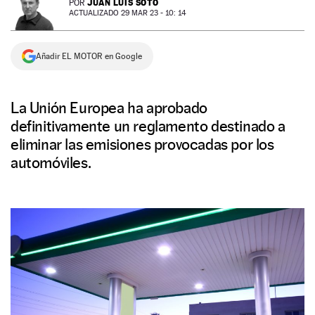
JUAN LUIS SOTO
POR
ACTUALIZADO 29 MAR 23 - 10: 14
NEWSLETTER
Añadir EL MOTOR en Google
SÍGUENOS
La Unión Europea ha aprobado
definitivamente un reglamento destinado a
eliminar las emisiones provocadas por los
automóviles.