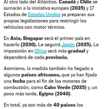
Al otro lado del
Atlántico,
Canadá
y
Chile
se
sumarán a la iniciativa europea
(2035)
y 17
Estados de
Estados Unidos
ya preparan sus
propias legislaciones para restringir los
vehículos con motor térmico.
En
Asia, Singapur
será el primer país en
hacerlo
(2030).
Le seguirá
Japón
(2035).
La
imposición en
China
será más
gradual
y
dependerá de cada
provincia.
Asimismo, la medida también ha llegado a
algunos
países africanos,
que ya han fijado
una
fecha
para el fin de los motores de
combustión, como
Cabo Verde (2035)
y, un
poco más tarde,
Egipto (2040)
.
En total, ya son más de
40 países
los