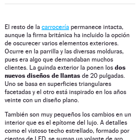
El resto de la
carrocería
permanece intacta,
aunque la firma británica ha incluido la opción
de oscurecer varios elementos exteriores.
Ocurre en la parrilla y las diversas molduras,
pues era algo que demandaban muchos
clientes. La guinda exterior la ponen los
dos
nuevos diseños de llantas
de 20 pulgadas.
Uno se basa en superficies triangulares
facetadas y el otro está inspirado en los años
veinte con un diseño plano.
También son muy pequeños los cambios en un
interior que es el epítome del lujo. A detalles
como el vistoso techo estrellado, formado por
cientos de LED, se suman un volante de aro