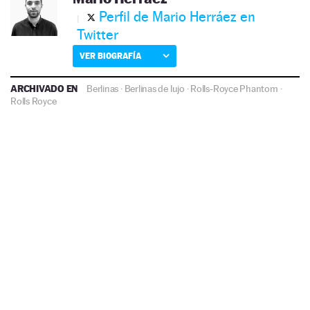
Perfil de Mario Herráez en
Twitter
VER BIOGRAFÍA
ARCHIVADO EN
Berlinas
·
Berlinas de lujo
·
Rolls-Royce Phantom
·
Rolls Royce