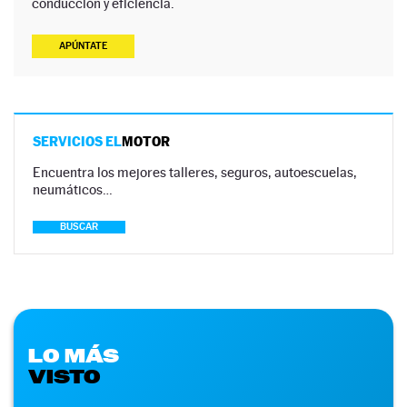
conducción y eficiencia.
APÚNTATE
SERVICIOS EL
MOTOR
Encuentra los mejores talleres, seguros, autoescuelas,
neumáticos…
BUSCAR
LO MÁS
VISTO