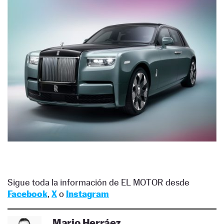
Sigue toda la información de EL MOTOR desde
Facebook
,
X
o
Instagram
Mario Herráez