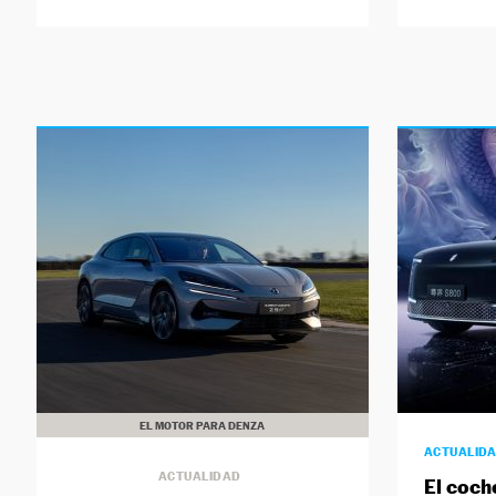
EL MOTOR PARA DENZA
ACTUALID
ACTUALIDAD
El coch