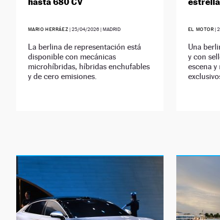
hasta 680 CV
estrella
MARIO HERRÁEZ
|
25/04/2026
| MADRID
EL MOTOR
|
La berlina de representación está
Una berli
disponible con mecánicas
y con sel
microhíbridas, híbridas enchufables
escena y 
y de cero emisiones.
exclusivo