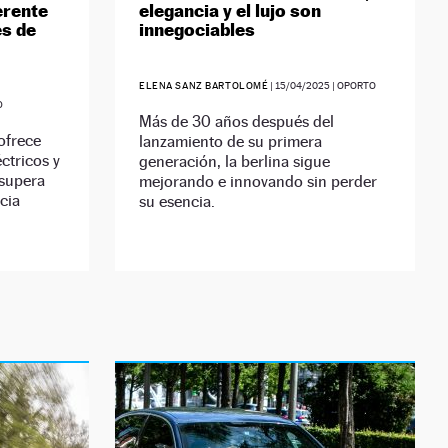
erente
elegancia y el lujo son
es de
innegociables
ELENA SANZ BARTOLOMÉ
|
15/04/2025
| OPORTO
D
Más de 30 años después del
ofrece
lanzamiento de su primera
ctricos y
generación, la berlina sigue
 supera
mejorando e innovando sin perder
cia
su esencia.