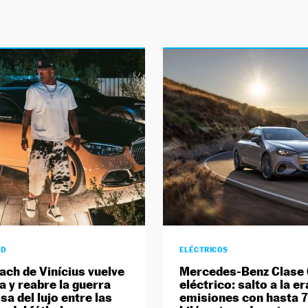
AD
ELÉCTRICOS
ach de Vinícius vuelve
Mercedes-Benz Clase
a y reabre la guerra
eléctrico: salto a la er
sa del lujo entre las
emisiones con hasta 