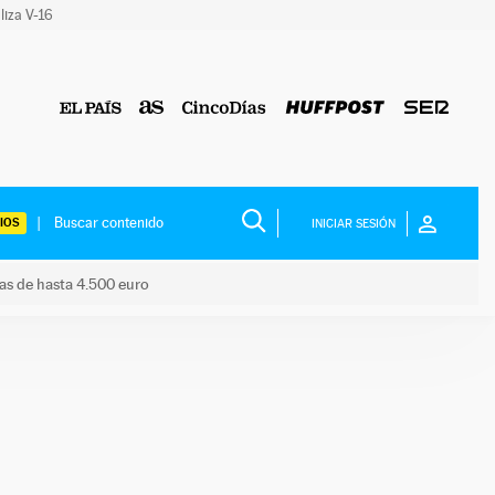
liza V-16
IOS
INICIAR SESIÓN
das de hasta 4.500 euro
s ayudas de hasta 4.500 euro