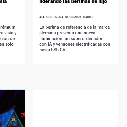
mía
liderando las berlinas de lujo
ALFREDO RUEDA
|
05/02/2026
| MADRID
 prémium
La berlina de referencia de la marca
a vista y
alemana presenta una nueva
ción de
iluminación, un superordenador
en solo
con IA y versiones electrificadas con
hasta 585 CV.