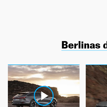
NEWSLETTER
SÍGUENOS
Berlinas d