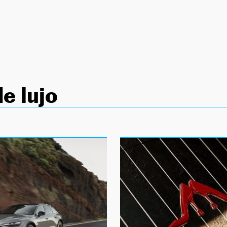
e lujo