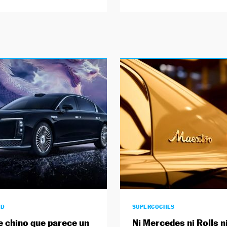
AD
SUPERCOCHES
e chino que parece un
Ni Mercedes ni Rolls n