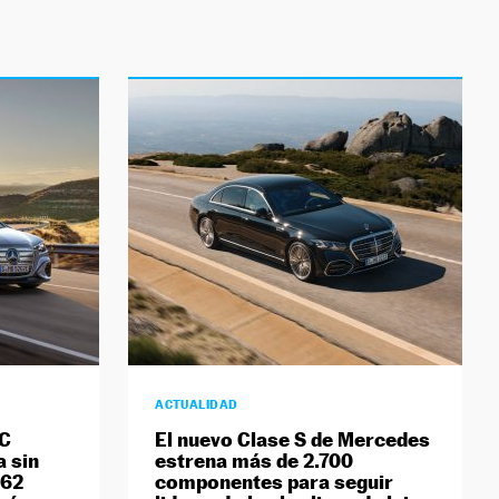
ACTUALIDAD
 C
El nuevo Clase S de Mercedes
a sin
estrena más de 2.700
762
componentes para seguir