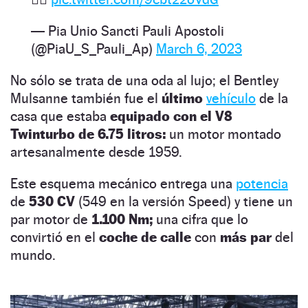
— Pia Unio Sancti Pauli Apostoli
(@PiaU_S_Pauli_Ap)
March 6, 2023
No sólo se trata de una oda al lujo; el Bentley
Mulsanne también fue el
último
vehículo
de la
casa que estaba
equipado con el V8
Twinturbo de 6.75 litros:
un motor montado
artesanalmente desde 1959.
Este esquema mecánico entrega una
potencia
de
530 CV
(549 en la versión Speed) y tiene un
par motor de
1.100 Nm;
una cifra que lo
convirtió en el
coche de calle
con
más par
del
mundo.