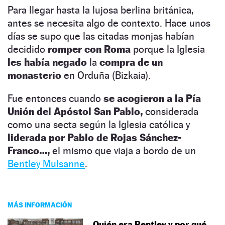
Para llegar hasta la lujosa berlina británica,
antes se necesita algo de contexto. Hace unos
días se supo que las citadas monjas habían
decidido
romper con Roma
porque la Iglesia
les había negado
la
compra de un
monasterio
en Orduña (Bizkaia).
Fue entonces cuando
se acogieron a la Pía
Unión del Apóstol San Pablo,
considerada
como una secta según la Iglesia católica y
liderada por Pablo de Rojas Sánchez-
Franco…,
el mismo que viaja a bordo de un
Bentley Mulsanne
.
MÁS INFORMACIÓN
Quién era Bentley y por qué