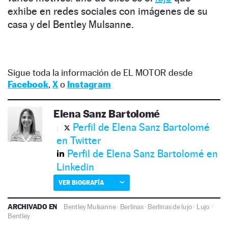
exhibe en redes sociales con imágenes de su
casa y del Bentley Mulsanne.
Sigue toda la información de EL MOTOR desde
Facebook
,
X
o
Instagram
Elena Sanz Bartolomé
Perfil de Elena Sanz Bartolomé
en Twitter
Perfil de Elena Sanz Bartolomé en
Linkedin
VER BIOGRAFÍA
ARCHIVADO EN
Bentley Mulsanne
·
Berlinas
·
Berlinas de lujo
·
Lujo
·
Bentley