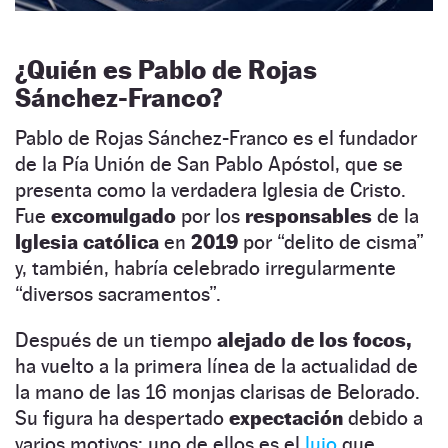
¿Quién es Pablo de Rojas
Sánchez-Franco?
Pablo de Rojas Sánchez-Franco es el fundador
de la Pía Unión de San Pablo Apóstol, que se
presenta como la verdadera Iglesia de Cristo.
Fue
excomulgado
por los
responsables
de la
Iglesia católica
en
2019
por “delito de cisma”
y, también, habría celebrado irregularmente
“diversos sacramentos”.
Después de un tiempo
alejado de los focos,
ha vuelto a la primera línea de la actualidad de
la mano de las 16 monjas clarisas de Belorado.
Su figura ha despertado
expectación
debido a
varios motivos: uno de ellos es el
lujo
que