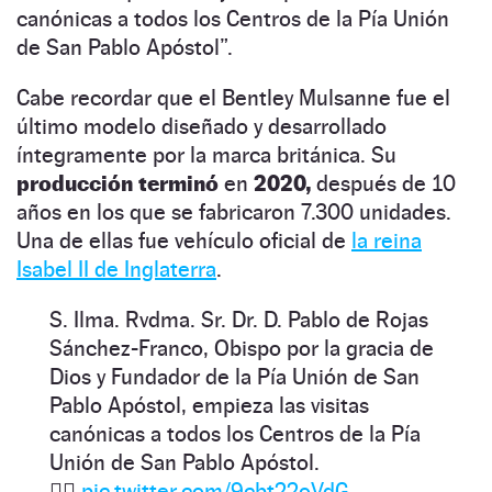
canónicas a todos los Centros de la Pía Unión
de San Pablo Apóstol”.
Cabe recordar que el Bentley Mulsanne fue el
último modelo diseñado y desarrollado
íntegramente por la marca británica. Su
producción terminó
en
2020,
después de 10
años en los que se fabricaron 7.300 unidades.
Una de ellas fue vehículo oficial de
la reina
Isabel II de Inglaterra
.
S. Ilma. Rvdma. Sr. Dr. D. Pablo de Rojas
Sánchez-Franco, Obispo por la gracia de
Dios y Fundador de la Pía Unión de San
Pablo Apóstol, empieza las visitas
canónicas a todos los Centros de la Pía
Unión de San Pablo Apóstol.
👇🏼
pic.twitter.com/9cbt22oVdG