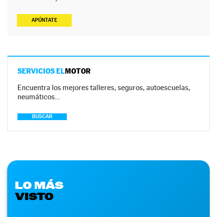
APÚNTATE
SERVICIOS EL
MOTOR
Encuentra los mejores talleres, seguros, autoescuelas,
neumáticos…
BUSCAR
LO MÁS
VISTO