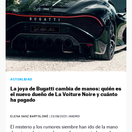
ACTUALIDAD
La joya de Bugatti cambia de manos: quién es
el nuevo dueño de La Voiture Noire y cuánto
ha pagado
ELENA SANZ BARTOLOMÉ
|
23/09/2025
| MADRID
El misterio y los rumores siembre han ido de la mano