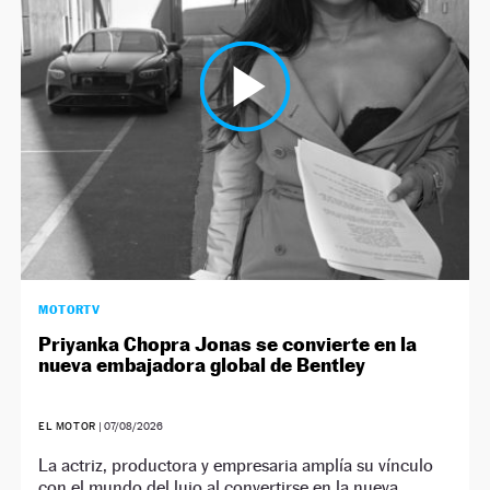
NEWSLETTER
SÍGUENOS
MOTORTV
Priyanka Chopra Jonas se convierte en la
nueva embajadora global de Bentley
EL MOTOR
|
07/08/2026
La actriz, productora y empresaria amplía su vínculo
con el mundo del lujo al convertirse en la nueva