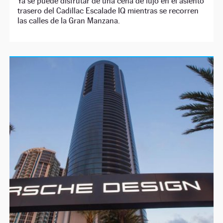
Ya se puede disfrutar de una cena de lujo en el asiento
trasero del Cadillac Escalade IQ mientras se recorren
las calles de la Gran Manzana.