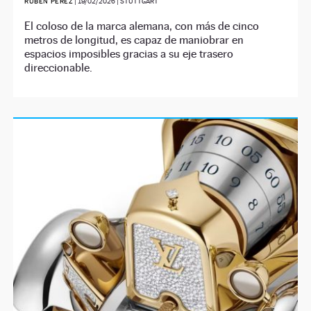
RUBÉN PÉREZ
|
19/02/2026
| STUTTGART
El coloso de la marca alemana, con más de cinco
metros de longitud, es capaz de maniobrar en
espacios imposibles gracias a su eje trasero
direccionable.