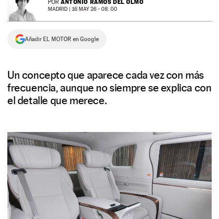
ANTONIO RAMOS DEL OLMO
POR
MADRID |
16 MAY 26 - 08: 00
NEWSLETTER
Añadir EL MOTOR en Google
SÍGUENOS
Un concepto que aparece cada vez con más
frecuencia, aunque no siempre se explica con
el detalle que merece.