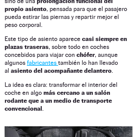
sino de una
prolongación funcional del
propio asiento
, pensada para que el pasajero
pueda estirar las piernas y repartir mejor el
peso corporal.
Este tipo de asiento aparece
casi siempre en
plazas traseras
, sobre todo en coches
concebidos para viajar con
chófer
, aunque
algunos
fabricantes
también lo han llevado
al
asiento del acompañante delantero
.
La idea es clara: transformar el interior del
coche en algo
más cercano a un salón
rodante que a un medio de transporte
convencional
.