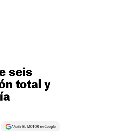
e seis
n total y
ía
Añadir EL MOTOR en Google