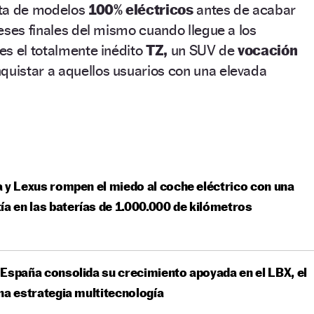
rta de modelos
100% eléctricos
antes de acabar
eses finales del mismo cuando llegue a los
es el totalmente inédito
TZ,
un SUV de
vocación
quistar a aquellos usuarios con una elevada
 y Lexus rompen el miedo al coche eléctrico con una
ía en las baterías de 1.000.000 de kilómetros
España consolida su crecimiento apoyada en el LBX, el
na estrategia multitecnología