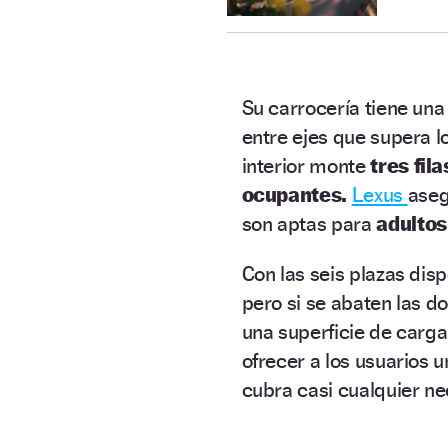
Su carrocería tiene una
entre ejes que supera l
interior monte
tres fil
ocupantes.
Lexus
aseg
son aptas para
adultos
Con las seis plazas dis
pero si se abaten las do
una superficie de carg
ofrecer a los usuarios 
cubra casi cualquier ne