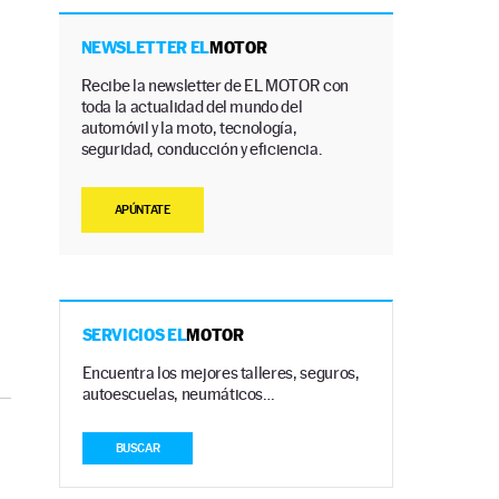
NEWSLETTER EL
MOTOR
Recibe la newsletter de EL MOTOR con
toda la actualidad del mundo del
automóvil y la moto, tecnología,
seguridad, conducción y eficiencia.
APÚNTATE
SERVICIOS EL
MOTOR
Encuentra los mejores talleres, seguros,
autoescuelas, neumáticos…
BUSCAR