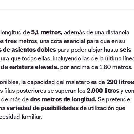
 longitud de
5,1 metros,
además de una distancia
os
tres
metros, una cota esencial para que en su
as de asientos dobles
para poder alojar hasta
seis
ura que todas ellas, incluyendo las de la última líne
 de estatura elevada,
por encima de 1,80 metros.
ponibles, la capacidad del maletero es de
290 litros
s filas posteriores se superan los
2.000 litros
y co
a de más de
dos metros de longitud.
Se pretende
una
variedad de posibilidades
de utilización que
cesidad familiar.