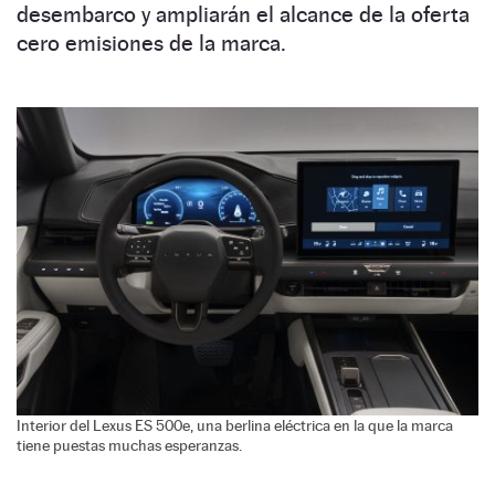
desembarco y ampliarán el alcance de la oferta
cero emisiones de la marca.
Interior del Lexus ES 500e, una berlina eléctrica en la que la marca
tiene puestas muchas esperanzas.