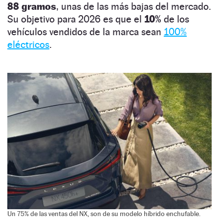
88 gramos
, unas de las más bajas del mercado.
Su objetivo para 2026 es que el
10%
de los
vehículos vendidos de la marca sean
100%
eléctricos
.
Un 75% de las ventas del NX, son de su modelo híbrido enchufable.