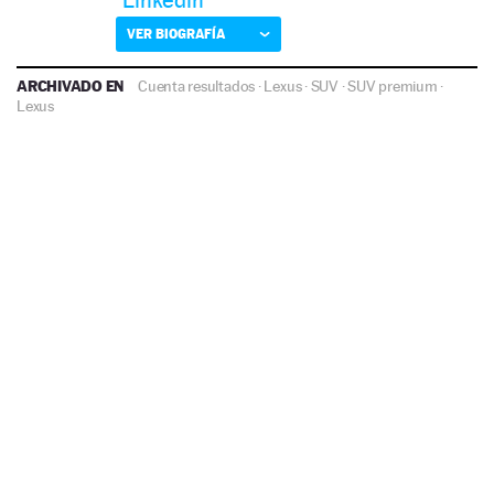
Linkedin
VER BIOGRAFÍA
ARCHIVADO EN
Cuenta resultados
·
Lexus
·
SUV
·
SUV premium
·
Lexus