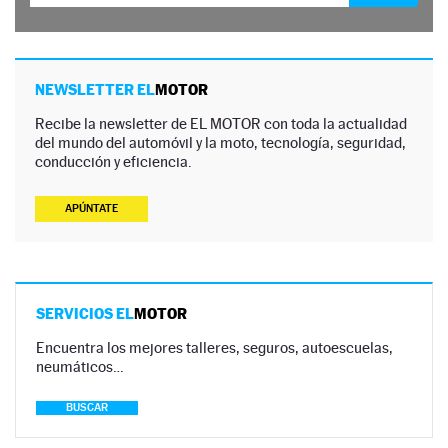
NEWSLETTER EL
MOTOR
Recibe la newsletter de EL MOTOR con toda la actualidad
del mundo del automóvil y la moto, tecnología, seguridad,
conducción y eficiencia.
APÚNTATE
SERVICIOS EL
MOTOR
Encuentra los mejores talleres, seguros, autoescuelas,
neumáticos…
BUSCAR