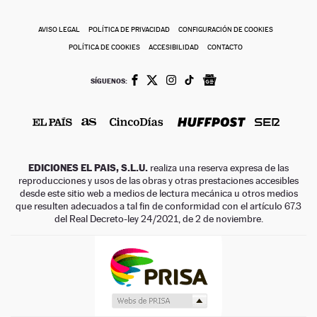
AVISO LEGAL
POLÍTICA DE PRIVACIDAD
CONFIGURACIÓN DE COOKIES
POLÍTICA DE COOKIES
ACCESIBILIDAD
CONTACTO
SÍGUENOS:
EDICIONES EL PAIS, S.L.U.
realiza una reserva expresa de las
reproducciones y usos de las obras y otras prestaciones accesibles
desde este sitio web a medios de lectura mecánica u otros medios
que resulten adecuados a tal fin de conformidad con el artículo 67.3
del Real Decreto-ley 24/2021, de 2 de noviembre.