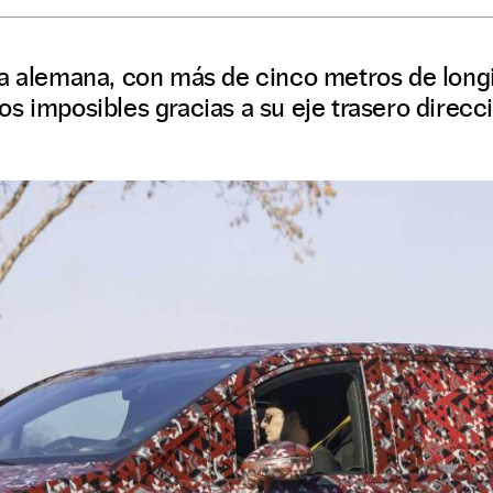
ca alemana, con más de cinco metros de longi
s imposibles gracias a su eje trasero direcc