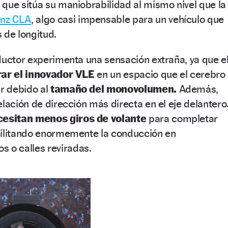
que sitúa su maniobrabilidad al mismo nivel que la
nz CLA
, algo casi impensable para un vehículo que
 de longitud.
ductor experimenta una sensación extraña, ya que e
rar el innovador VLE
en un espacio que el cerebro
ar debido al
tamaño del monovolumen.
Además,
elación de dirección más directa en el eje delantero
cesitan menos giros de volante
para completar
cilitando enormemente la conducción en
s o calles reviradas.