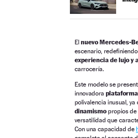
El
nuevo Mercedes-B
escenario, redefiniendo
experiencia de lujo y 
carrocería.
Este modelo se present
innovadora
plataforma
polivalencia inusual, ya
dinamismo
propios de 
versatilidad que carac
Con una capacidad de
completo el concepto de