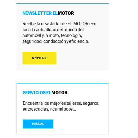
NEWSLETTER EL
MOTOR
Recibe la newsletter de EL MOTOR con
toda la actualidad del mundo del
automóvil y la moto, tecnología,
seguridad, conducción y eficiencia.
APÚNTATE
SERVICIOS EL
MOTOR
Encuentra los mejores talleres, seguros,
autoescuelas, neumáticos…
BUSCAR
e