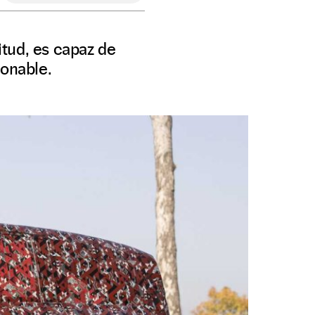
tud, es capaz de
ionable.