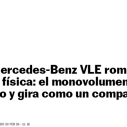
Mercedes-Benz VLE rom
a física: el monovolume
lo y gira como un comp
O 20 FEB 26 - 11: 16