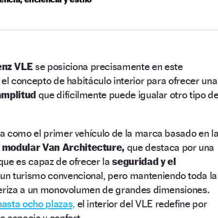
enz VLE
se posiciona precisamente en este
 el concepto de habitáculo interior para ofrecer una
amplitud
que difícilmente puede igualar otro tipo d
a como el primer vehículo de la marca basado en l
 modular Van Architecture,
que destaca por una
 que es capaz de ofrecer la
seguridad y el
un turismo convencional, pero manteniendo toda la
teriza a un monovolumen de grandes dimensiones.
hasta ocho plazas,
el interior del VLE redefine por
 espacio y confort.