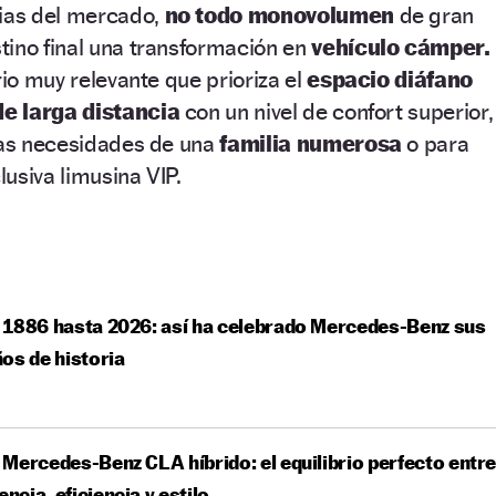
cias del mercado,
no todo monovolumen
de gran
tino final una transformación en
vehículo cámper.
rio muy relevante que prioriza el
espacio diáfano
de larga distancia
con un nivel de confort superior,
 las necesidades de una
familia numerosa
o para
usiva limusina VIP.
 1886 hasta 2026: así ha celebrado Mercedes-Benz sus
os de historia
Mercedes-Benz CLA híbrido: el equilibrio perfecto entr
encia, eficiencia y estilo