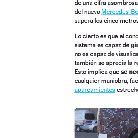
de una cifra asombrosa 
del nuevo
Mercedes-Be
supera los cinco metros
Lo cierto es que el con
sistema es capaz de
gi
no es capaz de visualiz
también se aprecia la r
Esto implica que
se ne
cualquier maniobra, fa
aparcamientos
estrecho