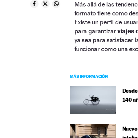
Más allá de las tenden
formato tiene como des
Existe un perfil de usua
para garantizar
viajes 
ya sea para satisfacer
funcionar como una excl
MÁS INFORMACIÓN
Desde
140 añ
Nuevo 
intelig