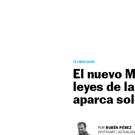
NEWSLETTER
SÍGUENOS
TECNOLOGÍA
El nuevo 
leyes de l
aparca so
RUBÉN PÉREZ
POR
STUTTGART |
ACTUALIZAD