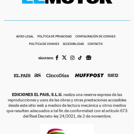
AVISO LEGAL
POLÍTICA DE PRIVACIDAD
CONFIGURACIÓN DE COOKIES
POLÍTICA DE COOKIES
ACCESIBILIDAD
CONTACTO
SÍGUENOS:
EDICIONES EL PAIS, S.L.U.
realiza una reserva expresa de las
reproducciones y usos de las obras y otras prestaciones accesibles
desde este sitio web a medios de lectura mecánica u otros medios
que resulten adecuados a tal fin de conformidad con el artículo 67.3
del Real Decreto-ley 24/2021, de 2 de noviembre.