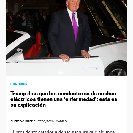
NEWSLETTER
SÍGUENOS
CONDUCIR
Trump dice que los conductores de coches
eléctricos tienen una ‘enfermedad’: esta es
su explicación
ALFREDO RUEDA
|
07/08/2026
| MADRID
El presidente estadounidense asegura que algunos