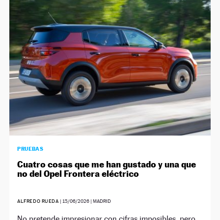
PRUEBAS
Cuatro cosas que me han gustado y una que
no del Opel Frontera eléctrico
ALFREDO RUEDA
|
15/06/2026
| MADRID
No pretende impresionar con cifras imposibles, pero