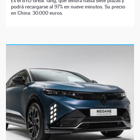
Es el BYD Great Tang, que tendrá hasta siete plazas y
podrá recargarse al 97% en nueve minutos. Su precio
en China: 30.000 euros.