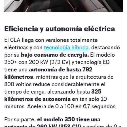
Eficiencia y autonomía eléctrica
El CLA llega con versiones totalmente
eléctricas y con
tecnología híbrida,
destacando
por su
bajo consumo de energía.
El modelo
250+ con 200 kW (272 CV) y tecnología EQ
tiene una
autonomía de hasta 792
kilómetros
, mientras que la arquitectura de
800 voltios reduce considerablemente el
tiempo de carga, alcanzando hasta
325
kilómetros
de autonomía
en tan solo 10
minutos. Acelera de 0 a 100 en 6,7 segundos.
Por su parte,
el modelo 350 tiene una
potencia de 260 kW (353 CV)
y acelera de 0 a