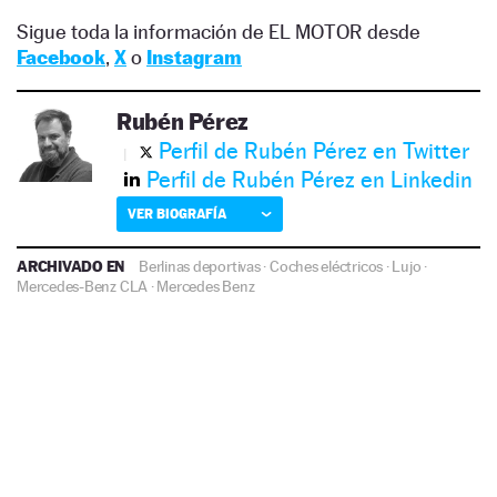
Sigue toda la información de EL MOTOR desde
Facebook
,
X
o
Instagram
Rubén Pérez
Perfil de Rubén Pérez en Twitter
Perfil de Rubén Pérez en Linkedin
VER BIOGRAFÍA
ARCHIVADO EN
Berlinas deportivas
·
Coches eléctricos
·
Lujo
·
Mercedes-Benz CLA
·
Mercedes Benz