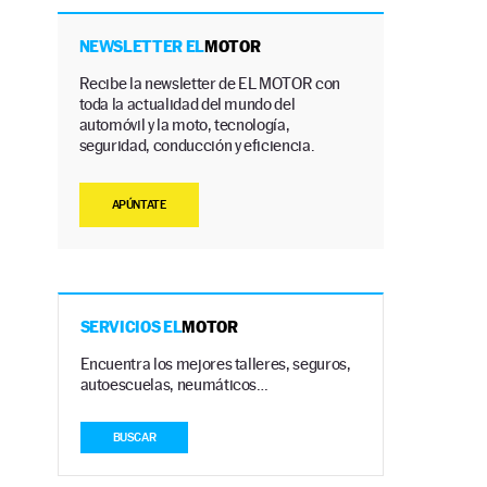
NEWSLETTER EL
MOTOR
Recibe la newsletter de EL MOTOR con
toda la actualidad del mundo del
automóvil y la moto, tecnología,
seguridad, conducción y eficiencia.
APÚNTATE
SERVICIOS EL
MOTOR
Encuentra los mejores talleres, seguros,
autoescuelas, neumáticos…
BUSCAR