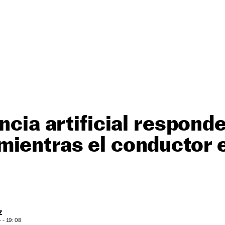
ncia artificial responde
ientras el conductor e
Z
- 19: 08