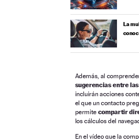
La mul
conoc
Además, al comprender l
sugerencias entre las
incluirán acciones cont
el que un contacto preg
permite
compartir dir
los cálculos del navega
En el vídeo que la com