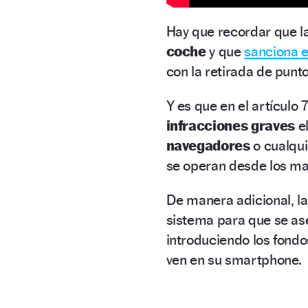
Hay que recordar que la
coche
y que
sanciona e
con la retirada de punto
Y es que en el artículo
infracciones graves
e
navegadores
o cualqui
se operan desde los man
De manera adicional, la 
sistema para que se ase
introduciendo los fond
ven en su smartphone.