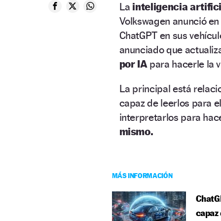
La
inteligencia artific
Volkswagen anunció en 
ChatGPT en sus vehículo
anunciado que actualiz
por IA
para hacerle la 
La principal está relac
capaz de leerlos para e
interpretarlos para hace
mismo.
MÁS INFORMACIÓN
ChatG
capaz 