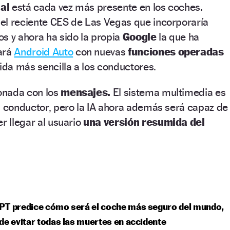
ial
está cada vez más presente en los coches.
el reciente CES de Las Vegas que incorporaría
s y ahora ha sido la propia
Google
la que ha
ará
Android Auto
con nuevas
funciones operadas
vida más sencilla a los conductores.
ionada con los
mensajes.
El sistema multimedia es
l conductor, pero la IA ahora además será capaz de
r llegar al usuario
una versión resumida del
PT predice cómo será el coche más seguro del mundo,
de evitar todas las muertes en accidente