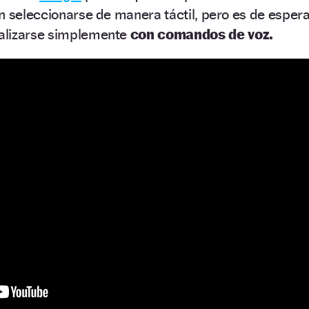
n seleccionarse de manera táctil, pero es de esper
alizarse simplemente
con comandos de voz.