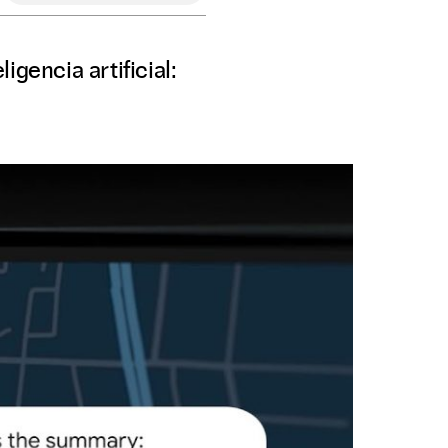
gencia artificial: