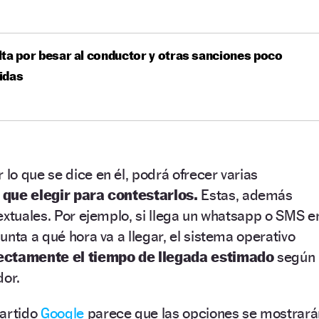
ta por besar al conductor y otras sanciones poco
idas
o que se dice en él, podrá ofrecer varias
 que elegir para contestarlos.
Estas, además
extuales. Por ejemplo, si llega un whatsapp o SMS e
unta a qué hora va a llegar, el sistema operativo
ectamente el tiempo de llegada estimado
según
dor.
partido
Google
parece que las opciones se mostrará