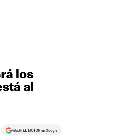
rá los
stá al
Añadir EL MOTOR en Google