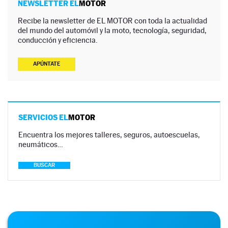
NEWSLETTER EL
MOTOR
Recibe la newsletter de EL MOTOR con toda la actualidad
del mundo del automóvil y la moto, tecnología, seguridad,
conducción y eficiencia.
APÚNTATE
SERVICIOS EL
MOTOR
Encuentra los mejores talleres, seguros, autoescuelas,
neumáticos…
BUSCAR