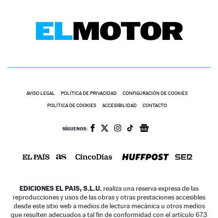
AVISO LEGAL
POLÍTICA DE PRIVACIDAD
CONFIGURACIÓN DE COOKIES
POLÍTICA DE COOKIES
ACCESIBILIDAD
CONTACTO
SÍGUENOS:
EDICIONES EL PAIS, S.L.U.
realiza una reserva expresa de las
reproducciones y usos de las obras y otras prestaciones accesibles
desde este sitio web a medios de lectura mecánica u otros medios
que resulten adecuados a tal fin de conformidad con el artículo 67.3