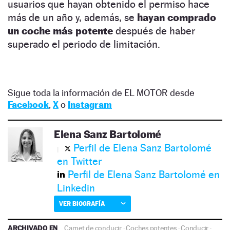
usuarios que hayan obtenido el permiso hace
más de un año y, además, se
hayan comprado
un coche más potente
después de haber
superado el periodo de limitación.
Sigue toda la información de EL MOTOR desde
Facebook
,
X
o
Instagram
Elena Sanz Bartolomé
Perfil de Elena Sanz Bartolomé
en Twitter
Perfil de Elena Sanz Bartolomé en
Linkedin
VER BIOGRAFÍA
ARCHIVADO EN
Carnet de conducir
·
Coches potentes
·
Conducir
·