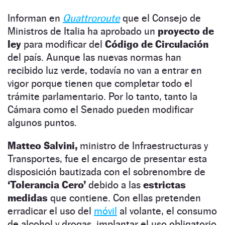
Informan en
Quattroroute
que el Consejo de
Ministros de Italia ha aprobado un
proyecto de
ley
para modificar del
Código de Circulación
del país. Aunque las nuevas normas han
recibido luz verde, todavía no van a entrar en
vigor porque tienen que completar todo el
trámite parlamentario. Por lo tanto, tanto la
Cámara como el Senado pueden modificar
algunos puntos.
Matteo Salvini,
ministro de Infraestructuras y
Transportes, fue el encargo de presentar esta
disposición bautizada con el sobrenombre de
‘Tolerancia Cero’
debido a las
estrictas
medidas
que contiene. Con ellas pretenden
erradicar el uso del
móvil
al volante, el consumo
de alcohol y drogas, implantar el uso obligatorio