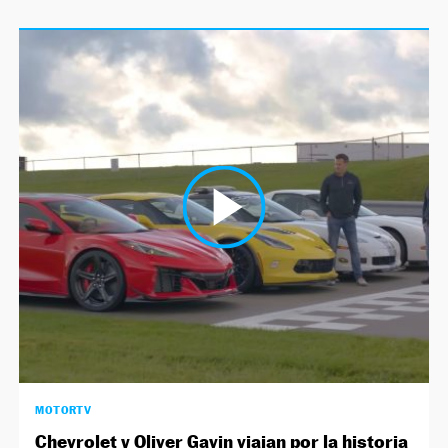
MOTORTV
Chevrolet y Oliver Gavin viajan por la historia