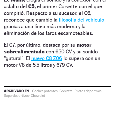
asfalto del
C5,
el primer Corvette con el que
compitió. Respecto a su sucesor, el C6,
reconoce que cambió la
filosofía del vehículo
gracias a una línea más moderna y la
eliminación de los faros escamoteables.
El C7, por último, destaca por su
motor
sobrealimentado
con 650 CV y su sonido
“gutural”. El
nuevo C8 Z06
lo supera con un
motor V8 de 5.5 litros y 679 CV.
ARCHIVADO EN
Coches potentes
·
Corvette
·
Pilotos deportivos
·
Superdeportivos
·
Chevrolet