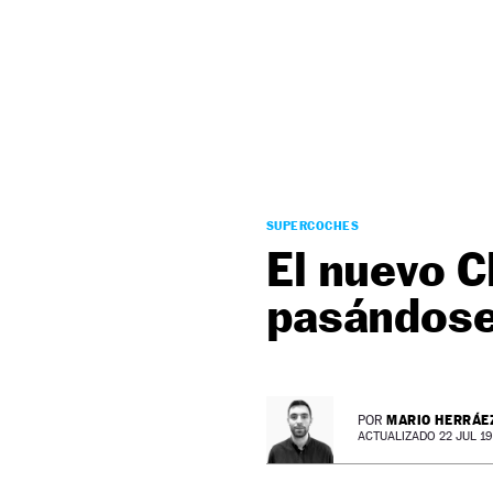
NEWSLETTER
SÍGUENOS
SUPERCOCHES
El nuevo 
pasándose 
MARIO HERRÁE
POR
ACTUALIZADO 22 JUL 19 -