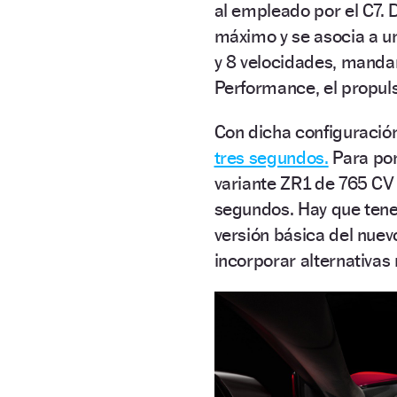
al empleado por el C7. 
máximo y se asocia a 
y 8 velocidades, mandan
Performance, el propul
Con dicha configuració
tres segundos.
Para pon
variante ZR1 de 765 CV
segundos. Hay que tene
versión básica del nuev
incorporar alternativa