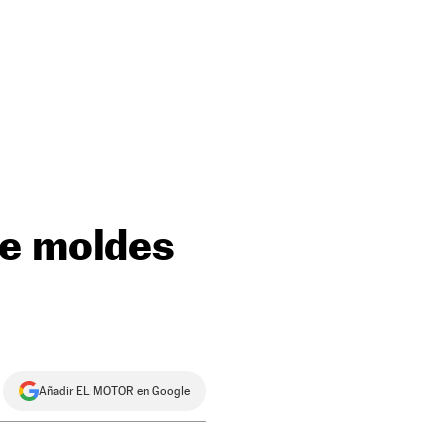
pe moldes
Añadir EL MOTOR en Google