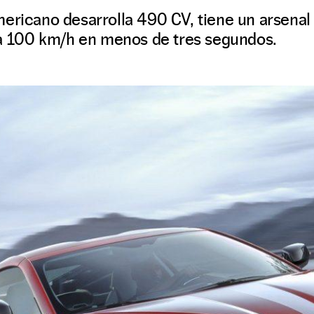
mericano desarrolla 490 CV, tiene un arsenal
0 a 100 km/h en menos de tres segundos.