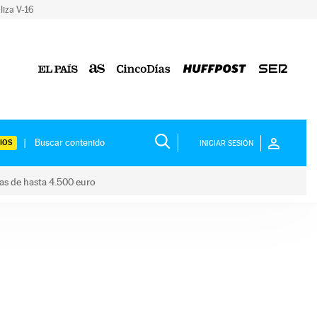
liza V-16
IOS
INICIAR SESIÓN
das de hasta 4.500 euro
s ayudas de hasta 4.500 euro