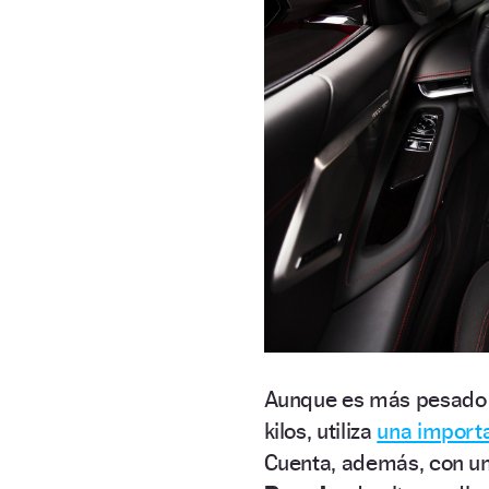
Aunque es más pesado q
kilos, utiliza
una importa
Cuenta, además, con un