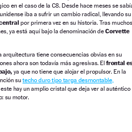
gico en el caso de la C8. Desde hace meses se sabí
unidense iba a sufrir un cambio radical, llevando su
central
por primera vez en su historia. Tras mucho
es, ya está aquí bajo la denominación de
Corvette
a arquitectura tiene consecuencias obvias en su
ones ahora son todavía más agresivas. El
frontal e
bajo,
ya que no tiene que alojar el propulsor. En la
ención su
techo duro tipo targa desmontable,
este hay un amplio cristal que deja ver al auténtico
: su motor.