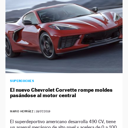
NEWSLETTER
SÍGUENOS
SUPERCOCHES
El nuevo Chevrolet Corvette rompe moldes
pasándose al motor central
MARIO HERRÁEZ
|
19/07/2019
El superdeportivo americano desarrolla 490 CV, tiene
un arsenal mecánico de alto nivel y acelera de 0 a 100