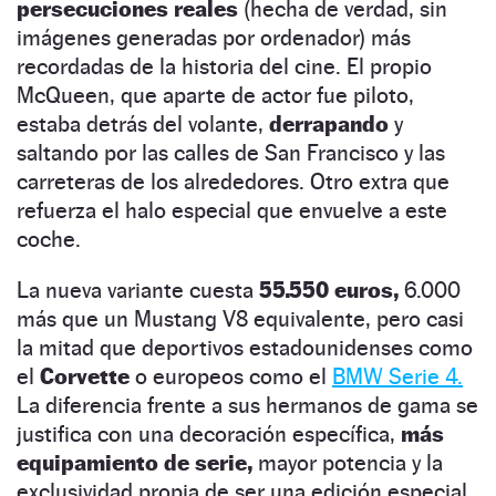
persecuciones reales
(hecha de verdad, sin
imágenes generadas por ordenador) más
recordadas de la historia del cine. El propio
McQueen, que aparte de actor fue piloto,
estaba detrás del volante,
derrapando
y
saltando por las calles de San Francisco y las
carreteras de los alrededores. Otro extra que
refuerza el halo especial que envuelve a este
coche.
La nueva variante cuesta
55.550 euros,
6.000
más que un Mustang V8 equivalente, pero casi
la mitad que deportivos estadounidenses como
el
Corvette
o europeos como el
BMW Serie 4.
La diferencia frente a sus hermanos de gama se
justifica con una decoración específica,
más
equipamiento de serie,
mayor potencia y la
exclusividad propia de ser una edición especial