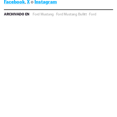
Facebook
,
X
o
Instagram
ARCHIVADO EN
Ford Mustang
·
Ford Mustang Bullitt
·
Ford