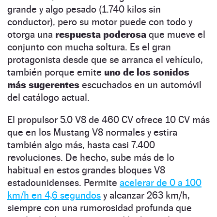
grande y algo pesado (1.740 kilos sin
conductor), pero su motor puede con todo y
otorga una
respuesta poderosa
que mueve el
conjunto con mucha soltura. Es el gran
protagonista desde que se arranca el vehículo,
también porque emite
uno de los sonidos
más sugerentes
escuchados en un automóvil
del catálogo actual.
El propulsor 5.0 V8 de 460 CV ofrece 10 CV más
que en los Mustang V8 normales y estira
también algo más, hasta casi 7.400
revoluciones. De hecho, sube más de lo
habitual en estos grandes bloques V8
estadounidenses. Permite
acelerar de 0 a 100
km/h en 4,6 segundos
y alcanzar 263 km/h,
siempre con una rumorosidad profunda que