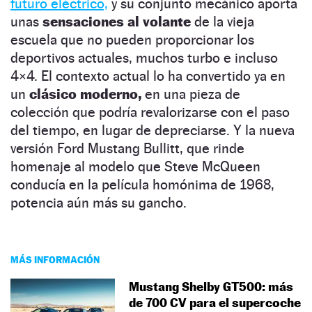
futuro eléctrico,
y su conjunto mecánico aporta
unas
sensaciones al volante
de la vieja
escuela que no pueden proporcionar los
deportivos actuales, muchos turbo e incluso
4×4. El contexto actual lo ha convertido ya en
un
clásico moderno,
en una pieza de
colección que podría revalorizarse con el paso
del tiempo, en lugar de depreciarse. Y la nueva
versión Ford Mustang Bullitt, que rinde
homenaje al modelo que Steve McQueen
conducía en la película homónima de 1968,
potencia aún más su gancho.
MÁS INFORMACIÓN
Mustang Shelby GT500: más
de 700 CV para el supercoche