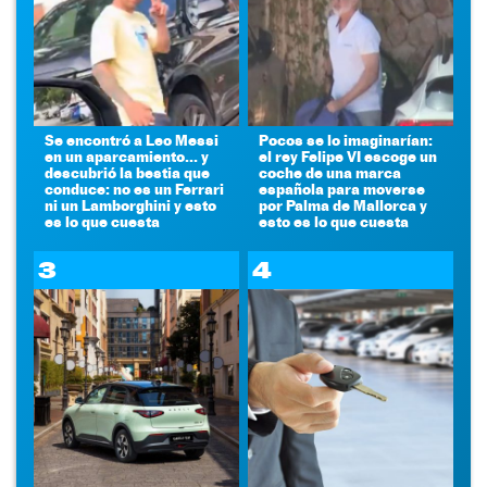
Se encontró a Leo Messi
Pocos se lo imaginarían:
en un aparcamiento... y
el rey Felipe VI escoge un
descubrió la bestia que
coche de una marca
conduce: no es un Ferrari
española para moverse
ni un Lamborghini y esto
por Palma de Mallorca y
es lo que cuesta
esto es lo que cuesta
3
4