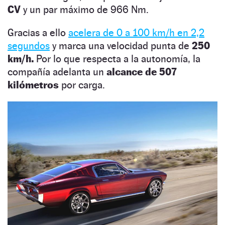
CV
y un par máximo de 966 Nm.
Gracias a ello
acelera de 0 a 100 km/h en 2,2
segundos
y marca una velocidad punta de
250
km/h.
Por lo que respecta a la autonomía, la
compañía adelanta un
alcance de 507
kilómetros
por carga.