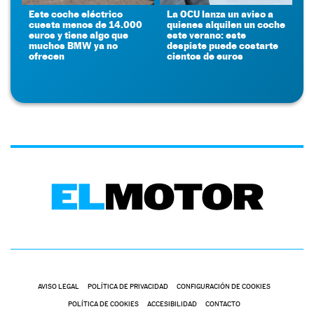
Este coche eléctrico
La OCU lanza un aviso a
cuesta menos de 14.000
quienes alquilen un coche
euros y tiene algo que
este verano: este
muchos BMW ya no
despiste puede costarte
ofrecen
cientos de euros
AVISO LEGAL
POLÍTICA DE PRIVACIDAD
CONFIGURACIÓN DE COOKIES
POLÍTICA DE COOKIES
ACCESIBILIDAD
CONTACTO