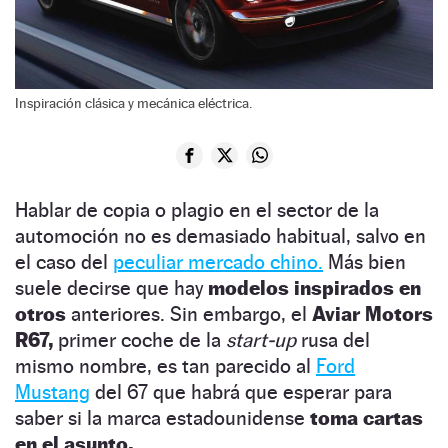
Inspiración clásica y mecánica eléctrica.
Hablar de copia o plagio en el sector de la
automoción no es demasiado habitual, salvo en
el caso del
peculiar mercado chino.
Más bien
suele decirse que hay
modelos inspirados en
otros
anteriores. Sin embargo, el
Aviar Motors
R67,
primer coche de la
start-up
rusa del
mismo nombre, es tan parecido al
Ford
Mustang
del 67 que habrá que esperar para
saber si la marca estadounidense
toma cartas
en el asunto.