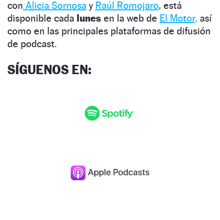
con
Alicia Sornosa
y
Raúl Romojaro
, está
disponible cada
lunes
en la web de
El Motor,
así
como en las principales plataformas de difusión
de podcast.
SÍGUENOS EN: