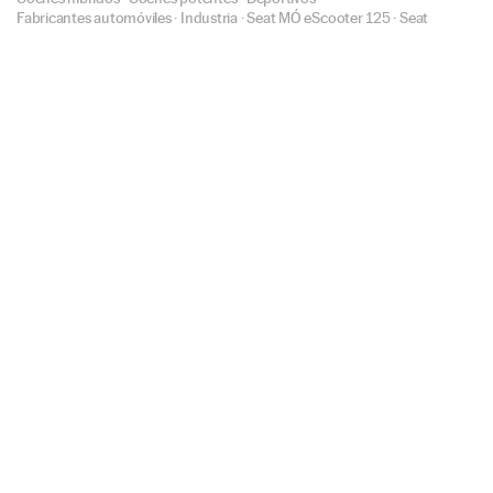
Fabricantes automóviles
·
Industria
·
Seat MÓ eScooter 125
·
Seat