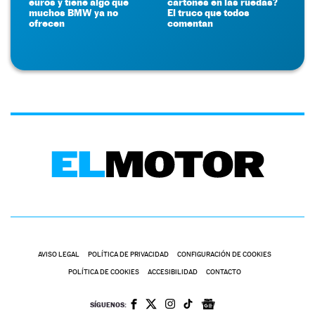
euros y tiene algo que
cartones en las ruedas?
muchos BMW ya no
El truco que todos
ofrecen
comentan
AVISO LEGAL
POLÍTICA DE PRIVACIDAD
CONFIGURACIÓN DE COOKIES
POLÍTICA DE COOKIES
ACCESIBILIDAD
CONTACTO
SÍGUENOS: