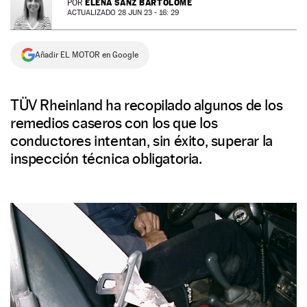
ELENA SANZ BARTOLOMÉ
POR
ACTUALIZADO 28 JUN 23 - 16: 29
NEWSLETTER
Añadir EL MOTOR en Google
SÍGUENOS
TÜV Rheinland ha recopilado algunos de los
remedios caseros con los que los
conductores intentan, sin éxito, superar la
inspección técnica obligatoria.