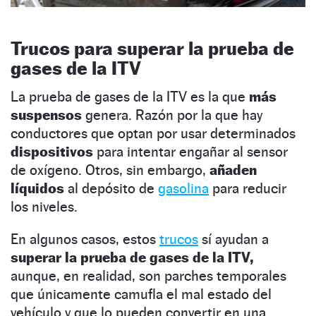
Trucos para superar la prueba de
gases de la ITV
La prueba de gases de la ITV es la que
más
suspensos
genera. Razón por la que hay
conductores que optan por usar determinados
dispositivos
para intentar engañar al sensor
de oxígeno. Otros, sin embargo,
añaden
líquidos
al depósito de
gasolina
para reducir
los niveles.
En algunos casos, estos
trucos
sí ayudan a
superar la prueba de gases de la ITV,
aunque, en realidad, son parches temporales
que únicamente camufla el mal estado del
vehículo y que lo pueden convertir en una