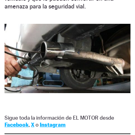
amenaza para la seguridad vial.
Sigue toda la información de EL MOTOR desde
Facebook
,
X
o
Instagram