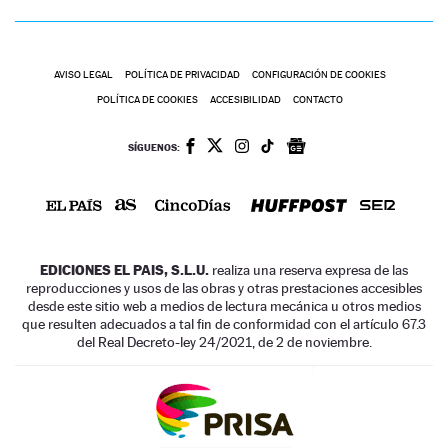
AVISO LEGAL
POLÍTICA DE PRIVACIDAD
CONFIGURACIÓN DE COOKIES
POLÍTICA DE COOKIES
ACCESIBILIDAD
CONTACTO
SÍGUENOS:
EDICIONES EL PAIS, S.L.U.
realiza una reserva expresa de las
reproducciones y usos de las obras y otras prestaciones accesibles
desde este sitio web a medios de lectura mecánica u otros medios
que resulten adecuados a tal fin de conformidad con el artículo 67.3
del Real Decreto-ley 24/2021, de 2 de noviembre.