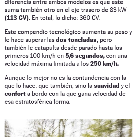
diferencia entre ambos modelos es que este
suma también otro en el eje trasero de 83 kW
(113 CV).
En total, lo dicho: 360 CV.
Este compendio tecnológico aumenta su peso y
le hace superar las
dos toneladas,
pero
también le catapulta desde parado hasta los
primeros 100 km/h en
5,6 segundos,
con una
velocidad máxima limitada a los
250 km/h.
Aunque lo mejor no es la contundencia con la
que lo hace, que también; sino la
suavidad
y el
confort
a bordo con la que gana velocidad de
esa estratosférica forma.