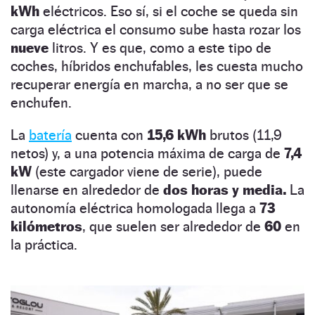
kWh
eléctricos. Eso sí, si el coche se queda sin
carga eléctrica el consumo sube hasta rozar los
nueve
litros. Y es que, como a este tipo de
coches, híbridos enchufables, les cuesta mucho
recuperar energía en marcha, a no ser que se
enchufen.
La
batería
cuenta con
15,6 kWh
brutos (11,9
netos) y, a una potencia máxima de carga de
7,4
kW
(este cargador viene de serie), puede
llenarse en alrededor de
dos horas y media.
La
autonomía eléctrica homologada llega a
73
kilómetros
, que suelen ser alrededor de
60
en
la práctica.