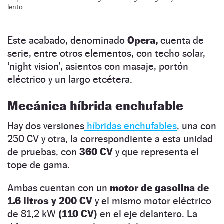
lento.
Este acabado, denominado
Opera,
cuenta de
serie, entre otros elementos, con techo solar,
‘night vision’, asientos con masaje, portón
eléctrico y un largo etcétera.
Mecánica híbrida enchufable
Hay dos versiones
híbridas enchufables
, una con
250 CV y otra, la correspondiente a esta unidad
de pruebas, con
360 CV
y que representa el
tope de gama.
Ambas cuentan con un
motor de gasolina de
1.6 litros y 200 CV
y el mismo motor eléctrico
de 81,2 kW
(110 CV)
en el eje delantero. La