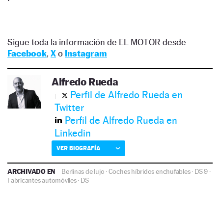
Sigue toda la información de EL MOTOR desde
Facebook
,
X
o
Instagram
Alfredo Rueda
Perfil de Alfredo Rueda en
Twitter
Perfil de Alfredo Rueda en
Linkedin
VER BIOGRAFÍA
ARCHIVADO EN
Berlinas de lujo
·
Coches híbridos enchufables
·
DS 9
·
Fabricantes automóviles
·
DS