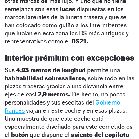
otras marcas de más lujo. Y uno que no tiene
semejanza son esas
luces
dispuestas en los
marcos laterales de la luneta trasera y que se
han colocado como guiño a los intermitentes
que lucían en esta zona los DS más antiguos y
representativos como el
DS21.
Interior prémium con excepciones
Sus
4,93 metros de longitud
permite una
habitabilidad sobresaliente,
sobre todo en las
plazas traseras gracias a una distancia entre
ejes de casi
2,9 metros.
De hecho, no pocas
personalidades y sus escoltas del
Gobierno
francés
viajan en este coche y en esas plazas.
Una muestra de que este coche está
especialmente diseñado para este cometido es
el
botón
que dispone el
asiento del copiloto