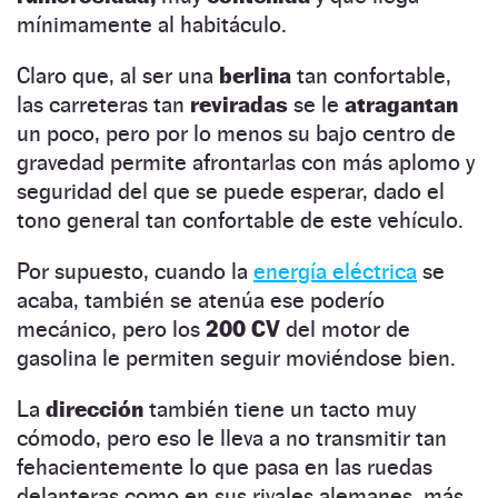
mínimamente al habitáculo.
Claro que, al ser una
berlina
tan confortable,
las carreteras tan
reviradas
se le
atragantan
un poco, pero por lo menos su bajo centro de
gravedad permite afrontarlas con más aplomo y
seguridad del que se puede esperar, dado el
tono general tan confortable de este vehículo.
Por supuesto, cuando la
energía eléctrica
se
acaba, también se atenúa ese poderío
mecánico, pero los
200 CV
del motor de
gasolina le permiten seguir moviéndose bien.
La
dirección
también tiene un tacto muy
cómodo, pero eso le lleva a no transmitir tan
fehacientemente lo que pasa en las ruedas
delanteras como en sus rivales alemanes, más