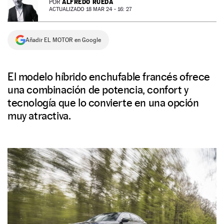
ALFREDO RUEDA
POR
ACTUALIZADO 18 MAR 24 - 16: 27
NEWSLETTER
Añadir EL MOTOR en Google
SÍGUENOS
El modelo híbrido enchufable francés ofrece
una combinación de potencia, confort y
tecnología que lo convierte en una opción
muy atractiva.