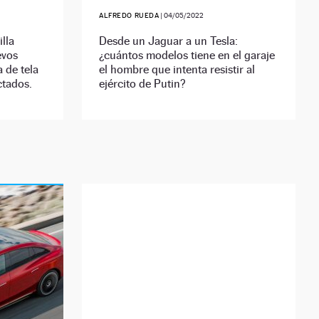
ALFREDO RUEDA
|
04/05/2022
lla
Desde un Jaguar a un Tesla:
evos
¿cuántos modelos tiene en el garaje
a de tela
el hombre que intenta resistir al
ctados.
ejército de Putin?