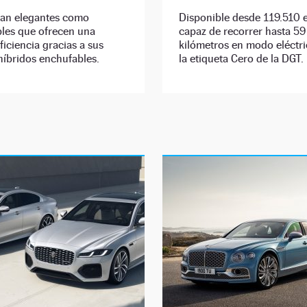
tan elegantes como
Disponible desde 119.510 e
bles que ofrecen una
capaz de recorrer hasta 59
iciencia gracias a sus
kilómetros en modo eléctri
híbridos enchufables.
la etiqueta Cero de la DGT.