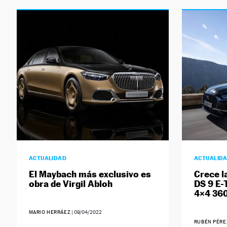
ACTUALIDAD
ACTUALID
El Maybach más exclusivo es
Crece l
obra de Virgil Abloh
DS 9 E-
4×4 36
MARIO HERRÁEZ
|
09/04/2022
RUBÉN PÉRE