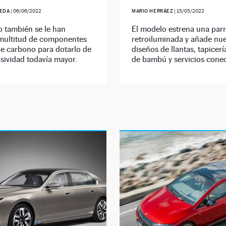
EDA
|
06/06/2022
MARIO HERRÁEZ
|
15/05/2022
 también se le han
El modelo estrena una parri
multitud de componentes
retroiluminada y añade nu
de carbono para dotarlo de
diseños de llantas, tapicerí
sividad todavía mayor.
de bambú y servicios cone