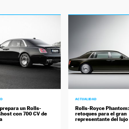
AD
ACTUALIDAD
prepara un Rolls-
Rolls-Royce Phantom:
host con 700 CV de
retoques para el gran
a
representante del lujo