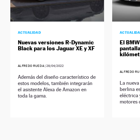
ACTUALIDAD
ACTUALID
Nuevas versiones R-Dynamic
El BMW 
Black para los Jaguar XE y XF
pantall
kilómet
ALFREDO RUEDA
|
28/04/2022
ALFREDO RU
Además del diseño característico de
La nueva 
estos modelos, también integrarán
berlina e
el asistente Alexa de Amazon en
eléctrica
toda la gama.
motores d