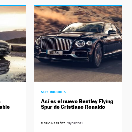
SUPERCOCHES
a
Así es el nuevo Bentley Flying
able
Spur de Cristiano Ronaldo
MARIO HERRÁEZ
|
29/09/2021