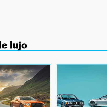
e lujo