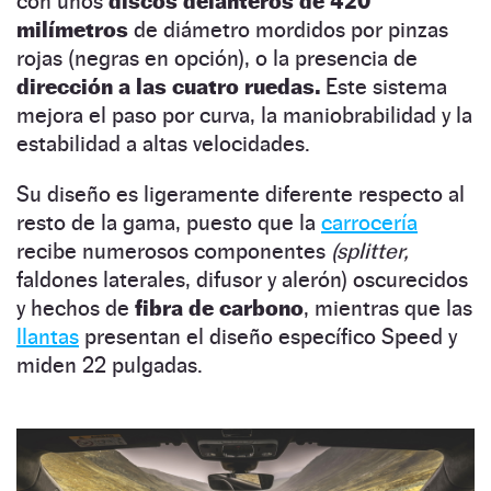
con unos
discos delanteros de 420
milímetros
de diámetro mordidos por pinzas
rojas (negras en opción), o la presencia de
dirección a las cuatro ruedas.
Este sistema
mejora el paso por curva, la maniobrabilidad y la
estabilidad a altas velocidades.
Su diseño es ligeramente diferente respecto al
resto de la gama, puesto que la
carrocería
recibe numerosos componentes
(splitter,
faldones laterales, difusor y alerón) oscurecidos
y hechos de
fibra de carbono
, mientras que las
llantas
presentan el diseño específico Speed y
miden 22 pulgadas.