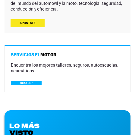
del mundo del automóvil y la moto, tecnología, seguridad,
conducción y eficiencia.
APÚNTATE
SERVICIOS EL
MOTOR
Encuentra los mejores talleres, seguros, autoescuelas,
neumáticos…
BUSCAR
LO MÁS
VISTO