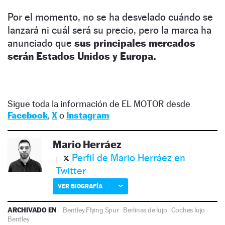
Por el momento, no se ha desvelado cuándo se
lanzará ni cuál será su precio, pero la marca ha
anunciado que
sus principales mercados
serán Estados Unidos y Europa.
Sigue toda la información de EL MOTOR desde
Facebook
,
X
o
Instagram
Mario Herráez
Perfil de Mario Herráez en
Twitter
VER BIOGRAFÍA
ARCHIVADO EN
Bentley Flying Spur
·
Berlinas de lujo
·
Coches lujo
·
Bentley