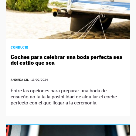
CONDUCIR
Coches para celebrar una boda perfecta sea
del estilo que sea
ANDREA GIL
|
13/02/2024
Entre las opciones para preparar una boda de
ensueño no falta la posibilidad de alquilar el coche
perfecto con el que llegar a la ceremonia.