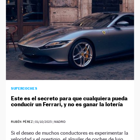
NEWSLETTER
SÍGUENOS
SUPERCOCHES
Este es el secreto para que cualquiera pueda
conducir un Ferrari, y no es ganar la lotería
RUBÉN PÉREZ
|
01/10/2025
| MADRID
Si el deseo de muchos conductores es experimentar la
velocidad y el prestigio, el alquiler de coches de lujo