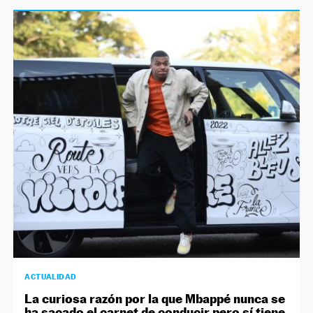
ACTUALIDAD
La curiosa razón por la que Mbappé nunca se
ha sacado el carnet de conducir pero sí tiene