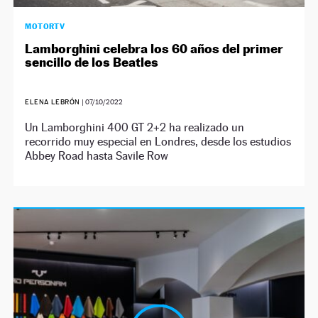
MOTORTV
Lamborghini celebra los 60 años del primer
sencillo de los Beatles
ELENA LEBRÓN
|
07/10/2022
Un Lamborghini 400 GT 2+2 ha realizado un
recorrido muy especial en Londres, desde los estudios
Abbey Road hasta Savile Row