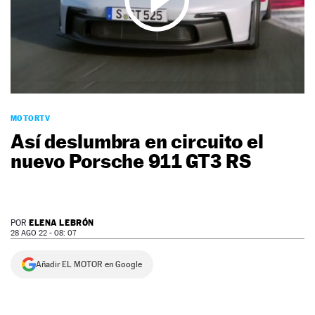
NEWSLETTER
SÍGUENOS
MOTORTV
Así deslumbra en circuito el
nuevo Porsche 911 GT3 RS
ELENA LEBRÓN
POR
28 AGO 22 - 08: 07
Añadir EL MOTOR en Google