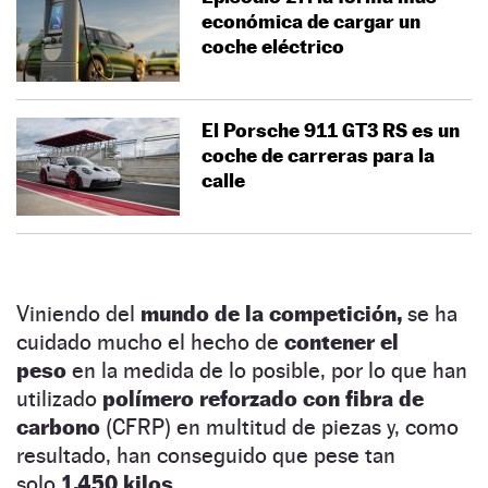
económica de cargar un
coche eléctrico
El Porsche 911 GT3 RS es un
coche de carreras para la
calle
Viniendo del
mundo de la competición,
se ha
cuidado mucho el hecho de
contener el
peso
en la medida de lo posible, por lo que han
utilizado
polímero reforzado con fibra de
carbono
(CFRP) en multitud de piezas y, como
resultado, han conseguido que pese tan
solo
1.450 kilos
.