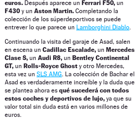
euros.
Después aparece un
Ferrari F50,
un
F430
y un
Aston Martin.
Completando la
colección de los súperdeportivos se puede
entrever lo que parece un
Lamborghini Diablo
.
Continuando la visita del garaje de Asad, salen
en escena un
Cadillac Escalade,
un
Mercedes
Clase S,
un
Audi R8,
un
Bentley Continental
GT,
un
Rolls-Royce Ghost
y otro Mercedes,
esta vez un
SLS AMG
. La colección de Bachar el
Asad es verdaderamente increíble y la duda que
se plantea ahora es
qué sucederá con todos
estos coches y deportivos de lujo,
ya que su
valor total sin duda está en varios millones de
euros.