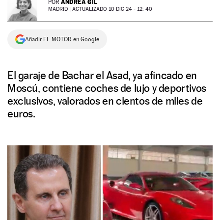
ANDREA GIL
POR
MADRID |
ACTUALIZADO 10 DIC 24 - 12: 40
NEWSLETTER
Añadir EL MOTOR en Google
SÍGUENOS
El garaje de Bachar el Asad, ya afincado en
Moscú, contiene coches de lujo y deportivos
exclusivos, valorados en cientos de miles de
euros.