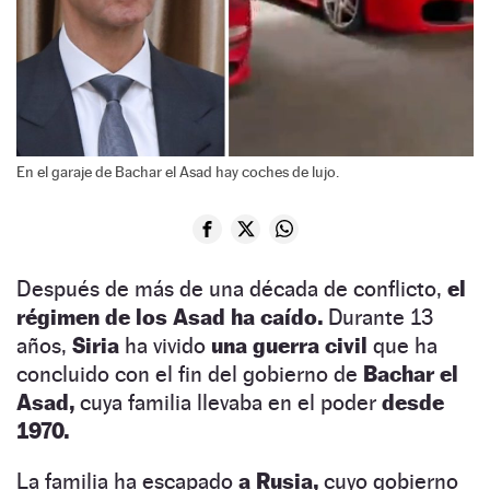
En el garaje de Bachar el Asad hay coches de lujo.
Después de más de una década de conflicto,
el
régimen de los Asad ha caído.
Durante 13
años,
Siria
ha vivido
una guerra civil
que ha
concluido con el fin del gobierno de
Bachar el
Asad,
cuya familia llevaba en el poder
desde
1970.
La familia ha escapado
a Rusia,
cuyo gobierno