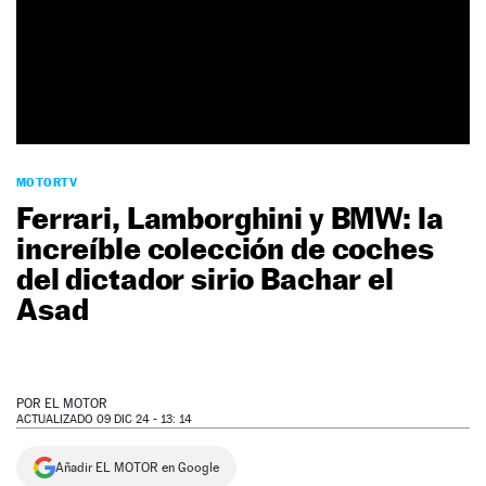
NEWSLETTER
SÍGUENOS
MOTORTV
Ferrari, Lamborghini y BMW: la
increíble colección de coches
del dictador sirio Bachar el
Asad
POR
EL MOTOR
ACTUALIZADO 09 DIC 24 - 13: 14
Añadir EL MOTOR en Google