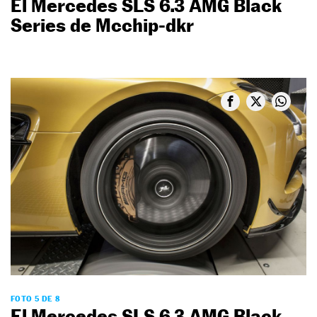
El Mercedes SLS 6.3 AMG Black
Series de Mcchip-dkr
FOTO 5 DE 8
El Mercedes SLS 6.3 AMG Black