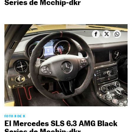
Series de Mcchip-dkr
FOTO 8 DE 8
El Mercedes SLS 6.3 AMG Black
Series de Mcchip-dkr