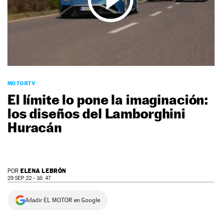
NEWSLETTER
SÍGUENOS
MOTORTV
El límite lo pone la imaginación:
los diseños del Lamborghini
Huracán
ELENA LEBRÓN
POR
29 SEP 22 - 16: 47
Añadir EL MOTOR en Google