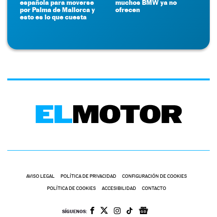
española para moverse
muchos BMW ya no
por Palma de Mallorca y
ofrecen
esto es lo que cuesta
AVISO LEGAL
POLÍTICA DE PRIVACIDAD
CONFIGURACIÓN DE COOKIES
POLÍTICA DE COOKIES
ACCESIBILIDAD
CONTACTO
SÍGUENOS: