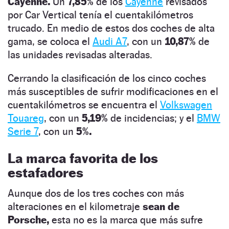
Cayenne.
Un
7,85%
de los
Cayenne
revisados
por Car Vertical tenía el cuentakilómetros
trucado. En medio de estos dos coches de alta
gama, se coloca el
Audi A7
, con un
10,87%
de
las unidades revisadas alteradas.
Cerrando la clasificación de los cinco coches
más susceptibles de sufrir modificaciones en el
cuentakilómetros se encuentra el
Volkswagen
Touareg
, con un
5,19%
de incidencias; y el
BMW
Serie 7
, con un
5%.
La marca favorita de los
estafadores
Aunque dos de los tres coches con más
alteraciones en el kilometraje
sean de
Porsche,
esta no es la marca que más sufre