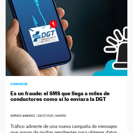
NEWSLETTER
SÍGUENOS
CONDUCIR
Es un fraude: el SMS que llega a miles de
conductores como si lo enviara la DGT
SERGIO AMADOZ
|
29/07/2026
| MADRID
Tráfico advierte de una nueva campaña de mensajes
que avisan de multas pendientes para obtener datos