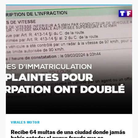
VIRALES MOTOR
Recibe 64 multas de una ciudad donde jamás
había estado: el nuevo fraude que es