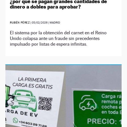
¿por qué se pagan grandes cantidades de
dinero a dobles para aprobar?
RUBÉN PÉREZ
|
05/02/2026
| MADRID
El sistema por la obtención del carnet en el Reino
Unido colapsa ante un fraude sin precedentes
impulsado por listas de espera infinitas.