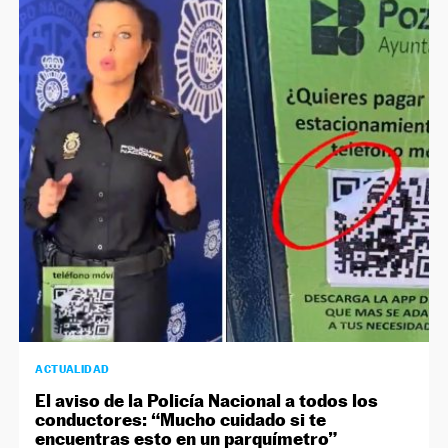
ACTUALIDAD
El aviso de la Policía Nacional a todos los
conductores: “Mucho cuidado si te
encuentras esto en un parquímetro”