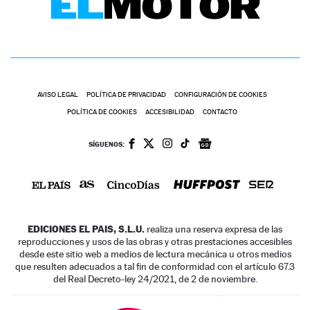
AVISO LEGAL
POLÍTICA DE PRIVACIDAD
CONFIGURACIÓN DE COOKIES
POLÍTICA DE COOKIES
ACCESIBILIDAD
CONTACTO
SÍGUENOS:
EDICIONES EL PAIS, S.L.U.
realiza una reserva expresa de las
reproducciones y usos de las obras y otras prestaciones accesibles
desde este sitio web a medios de lectura mecánica u otros medios
que resulten adecuados a tal fin de conformidad con el artículo 67.3
del Real Decreto-ley 24/2021, de 2 de noviembre.