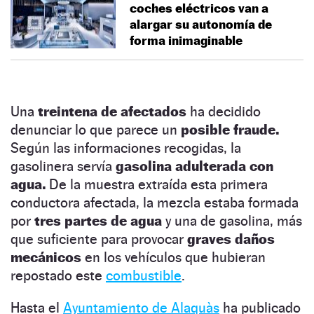
coches eléctricos van a
alargar su autonomía de
forma inimaginable
Una
treintena de afectados
ha decidido
denunciar lo que parece un
posible fraude.
Según las informaciones recogidas, la
gasolinera servía
gasolina adulterada con
agua.
De la muestra extraída esta primera
conductora afectada, la mezcla estaba formada
por
tres partes de agua
y una de gasolina, más
que suficiente para provocar
graves daños
mecánicos
en los vehículos que hubieran
repostado este
combustible
.
Hasta el
Ayuntamiento de Alaquàs
ha publicado