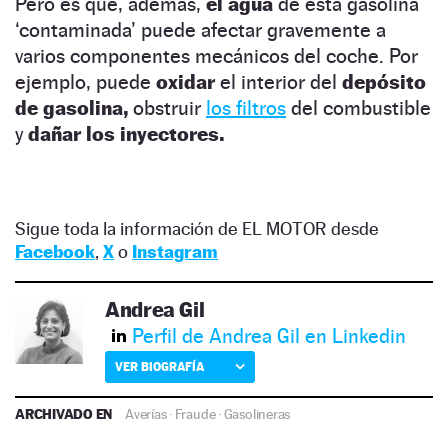
Pero es que, además,
el agua
de esta gasolina
‘contaminada’ puede afectar gravemente a
varios componentes mecánicos del coche. Por
ejemplo, puede
oxidar
el interior del
depósito
de gasolina,
obstruir
los f
i
ltros
del combustible
y
dañar los inyectores.
Sigue toda la información de EL MOTOR desde
Facebook
,
X
o
Instagram
Andrea Gil
Perfil de Andrea Gil en Linkedin
VER BIOGRAFÍA
ARCHIVADO EN
Averías
·
Fraude
·
Gasolineras