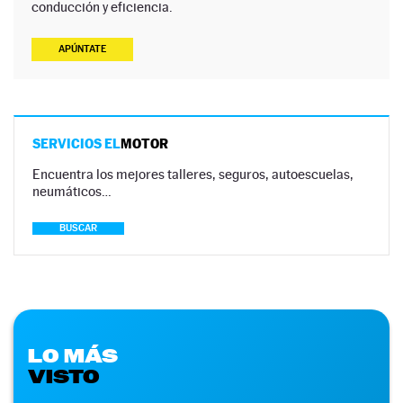
conducción y eficiencia.
APÚNTATE
SERVICIOS EL
MOTOR
Encuentra los mejores talleres, seguros, autoescuelas,
neumáticos…
BUSCAR
LO MÁS
VISTO