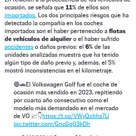
ocasión, se señala que
11%
de ellos son
importados.
Los dos principales riesgos que ha
detectado la compañía en los coches
importados son el haber pertenecido a
flotas
de vehículos de alquiler
o el haber sufrido
accidentes
o daños previos: el
6%
de las
unidades analizadas muestra que ha tenido
algún tipo de daño previo y, además, el 5%
mostró inconsistencias en el kilometraje.
🔵🚗El Volkswagen Golf fue el coche de
ocasión más vendido en 2023, repitiendo
por cuarto año consecutivo como el
modelo más demandado en el mercado
de VO 📈👇
https://t.co/VWyQchhs7U
pic.twitter.com/GncGg03kOh