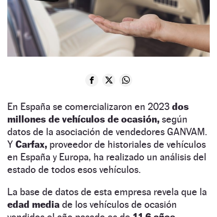
En España se comercializaron en 2023
dos
millones de vehículos de ocasión,
según
datos de la asociación de vendedores GANVAM.
Y
Carfax,
proveedor de historiales de vehículos
en España y Europa, ha realizado un análisis del
estado de todos esos vehículos.
La base de datos de esta empresa revela que la
edad media
de los vehículos de ocasión
vendidos el año pasado es de
11,6 años,