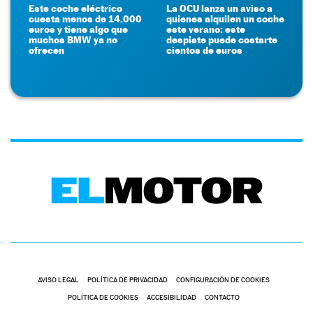
Este coche eléctrico
La OCU lanza un aviso a
cuesta menos de 14.000
quienes alquilen un coche
euros y tiene algo que
este verano: este
muchos BMW ya no
despiste puede costarte
ofrecen
cientos de euros
AVISO LEGAL
POLÍTICA DE PRIVACIDAD
CONFIGURACIÓN DE COOKIES
POLÍTICA DE COOKIES
ACCESIBILIDAD
CONTACTO