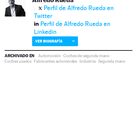
Perfil de Alfredo Rueda en
Twitter
Perfil de Alfredo Rueda en
Linkedin
VER BIOGRAFÍA
ARCHIVADO EN
Automoción
·
Coches de segunda mano
·
Coches usados
·
Fabricantes automóviles
·
Industria
·
Segunda mano