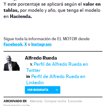
Y este porcentaje se aplicará según el
valor en
tablas,
por modelo y año, que tenga el modelo
en
Hacienda.
Sigue toda la información de EL MOTOR desde
Facebook
,
X
o
Instagram
Alfredo Rueda
Perfil de Alfredo Rueda en
Twitter
Perfil de Alfredo Rueda en
Linkedin
VER BIOGRAFÍA
ARCHIVADO EN
Alemania
·
Comprar coche
·
Economía
·
Importación coche