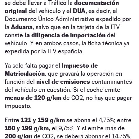
se debe llevar a Tráfico la
documentación
original
del vehículo y el
DUA,
es decir, el
Documento Único Administrativo expedido por
la
Aduana
, salvo que en la tarjeta de la ITV
conste
la diligencia de importación
del
vehículo. Y en ambos casos, la ficha técnica ya
expedida por la ITV española.
Ya solo falta pagar el
Impuesto de
Matriculación
, que gravará la operación en
función del
nivel de emisiones
contaminantes
del vehículo en cuestión. Si el coche emite
menos de 120 g/km
de CO2, no hay que pagar
impuesto.
Entre
121 y 159 g/km
se abona el 4,75%; entre
160 y 199 g/km,
el 9,75%. Y si emite más de
200 g/km
de CO2, se deberá abonar el 14,75%.