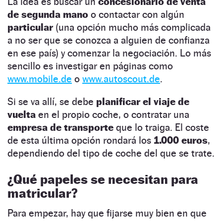
La idea es buscar un
concesionario de venta
de segunda mano
o contactar con algún
particular
(una opción mucho más complicada
a no ser que se conozca a alguien de confianza
en ese país) y comenzar la negociación. Lo más
sencillo es investigar en páginas como
www.mobile.de
o
www.autoscout.de
.
Si se va allí, se debe
planificar el viaje de
vuelta
en el propio coche, o contratar una
empresa de transporte
que lo traiga. El coste
de esta última opción rondará los
1.000 euros
,
dependiendo del tipo de coche del que se trate.
¿Qué papeles se necesitan para
matricular?
Para empezar, hay que fijarse muy bien en que