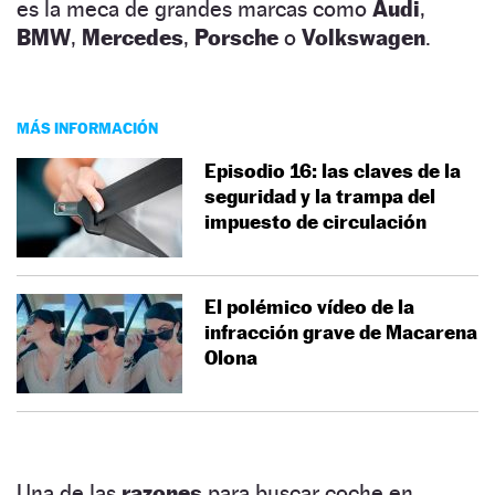
es la meca de grandes marcas como
Audi
,
BMW
,
Mercedes
,
Porsche
o
Volkswagen
.
MÁS INFORMACIÓN
Episodio 16: las claves de la
seguridad y la trampa del
impuesto de circulación
El polémico vídeo de la
infracción grave de Macarena
Olona
Una de las
razones
para buscar coche en