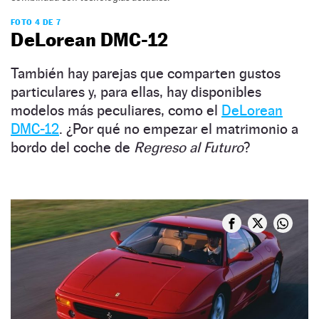
FOTO 4 DE 7
DeLorean DMC-12
También hay parejas que comparten gustos
particulares y, para ellas, hay disponibles
modelos más peculiares, como el
DeLorean
DMC-12
. ¿Por qué no empezar el matrimonio a
bordo del coche de
Regreso al Futuro
?