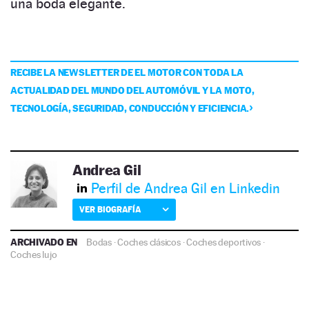
una boda elegante.
RECIBE LA NEWSLETTER DE EL MOTOR CON TODA LA
ACTUALIDAD DEL MUNDO DEL AUTOMÓVIL Y LA MOTO,
TECNOLOGÍA, SEGURIDAD, CONDUCCIÓN Y EFICIENCIA.
Andrea Gil
Perfil de Andrea Gil en Linkedin
VER BIOGRAFÍA
ARCHIVADO EN
Bodas
·
Coches clásicos
·
Coches deportivos
·
Coches lujo