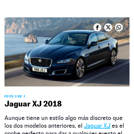
FOTO 3 DE 7
Jaguar XJ 2018
Aunque tiene un estilo algo más discreto que
los dos modelos anteriores, el
Jaguar XJ
es el
coche perfecto para dar a cualquier evento el