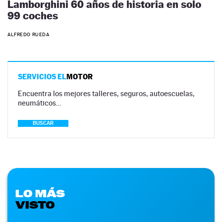
Lamborghini 60 años de historia en solo
99 coches
ALFREDO RUEDA
SERVICIOS EL
MOTOR
Encuentra los mejores talleres, seguros, autoescuelas,
neumáticos…
BUSCAR
LO MÁS
VISTO