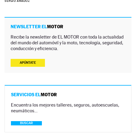
SERGIO AMADOZ
NEWSLETTER EL
MOTOR
Recibe la newsletter de EL MOTOR con toda la actualidad
del mundo del automóvil y la moto, tecnología, seguridad,
conducción y eficiencia.
APÚNTATE
SERVICIOS EL
MOTOR
Encuentra los mejores talleres, seguros, autoescuelas,
neumáticos…
BUSCAR