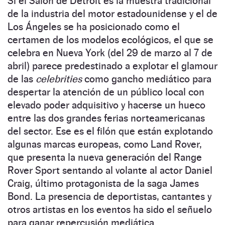
Si el Salón de Detroit es la muestra tradicional
de la industria del motor estadounidense y el de
Los Ángeles se ha posicionado como el
certamen de los modelos ecológicos, el que se
celebra en Nueva York (del 29 de marzo al 7 de
abril) parece predestinado a explotar el glamour
de las
celebrities
como gancho mediático para
despertar la atención de un público local con
elevado poder adquisitivo y hacerse un hueco
entre las dos grandes ferias norteamericanas
del sector. Ese es el filón que están explotando
algunas marcas europeas, como Land Rover,
que presenta la nueva generación del Range
Rover Sport sentando al volante al actor Daniel
Craig, último protagonista de la saga James
Bond. La presencia de deportistas, cantantes y
otros artistas en los eventos ha sido el señuelo
para ganar repercusión mediática.