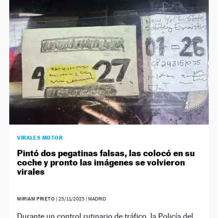
NEWSLETTER
SÍGUENOS
VIRALES MOTOR
Pintó dos pegatinas falsas, las colocó en su
coche y pronto las imágenes se volvieron
virales
MIRIAM PRIETO
|
25/11/2025
| MADRID
Durante un control rutinario de tráfico, la Policía del