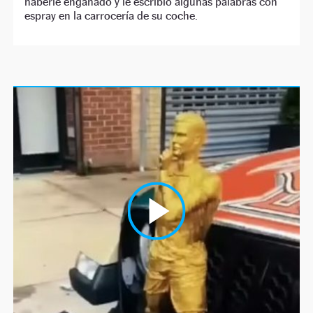
haberle engañado y le escribió algunas palabras con
espray en la carrocería de su coche.