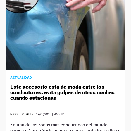
ACTUALIDAD
Este accesorio está de moda entre los
conductores: evita golpes de otros coches
cuando estacionan
NICOLE OLGUÍN
|
29/07/2025
| MADRID
En una de las zonas más concurridas del mundo,
como es Nueva York, aparcar es una verdadera odisea.