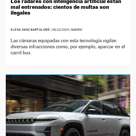
Los radares con inteligencia artificial están
mal entrenados: cientos de multas son
ilegales
ELENA SANZ BARTOLOMÉ
|
08/12/2024
| MADRID
Las cámaras equipadas con esta tecnología vigilan
diversas infracciones como, por ejemplo, aparcar en el
carril bus.