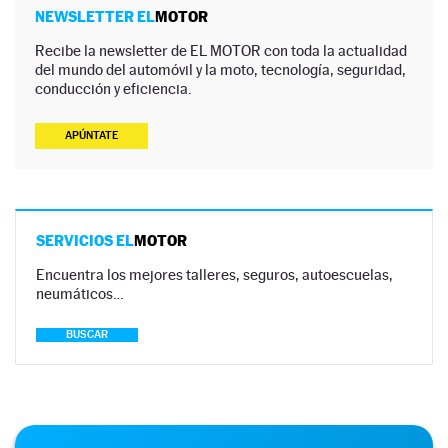
NEWSLETTER EL
MOTOR
Recibe la newsletter de EL MOTOR con toda la actualidad
del mundo del automóvil y la moto, tecnología, seguridad,
conducción y eficiencia.
APÚNTATE
SERVICIOS EL
MOTOR
Encuentra los mejores talleres, seguros, autoescuelas,
neumáticos…
BUSCAR