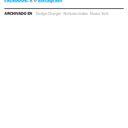
ARCHIVADO EN
Dodge Charger
·
Noticias virales
·
Nueva York