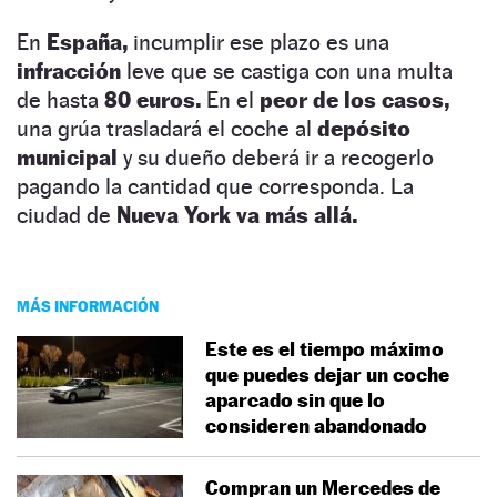
En
España,
incumplir ese plazo es una
infracción
leve que se castiga con una multa
de hasta
80 euros.
En el
peor de los casos,
una grúa trasladará el coche al
depósito
municipal
y su dueño deberá ir a recogerlo
pagando la cantidad que corresponda. La
ciudad de
Nueva York va más allá.
MÁS INFORMACIÓN
Este es el tiempo máximo
que puedes dejar un coche
aparcado sin que lo
consideren abandonado
Compran un Mercedes de