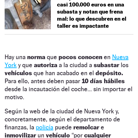
casi 100.000 euros en una
subasta y notan que frena
mal: lo que descubren en el
taller es impactante
Hay una
norma
que
pocos conocen
en
Nueva
York
y que
autoriza
a la ciudad a
subastar
los
vehículos
que han acabado en el
depósito.
Para ello, antes deben pasar
10 días hábiles
desde la incautación del coche… sin importar el
motivo.
Según la web de la ciudad de Nueva York y,
concretamente, según el departamento de
finanzas, la
policía
puede
remolcar
e
inmovilizar
un
vehículo
“por
cualquier