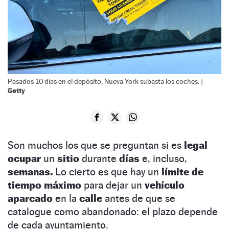
Pasados 10 días en el depósito, Nueva York subasta los coches. |
Getty
Son muchos los que se preguntan si es
legal
ocupar
un
sitio
durante
días
e, incluso,
semanas.
Lo cierto es que hay un
límite de
tiempo máximo
para dejar un
vehículo
aparcado
en la
calle
antes de que se
catalogue como abandonado: el plazo depende
de cada ayuntamiento.