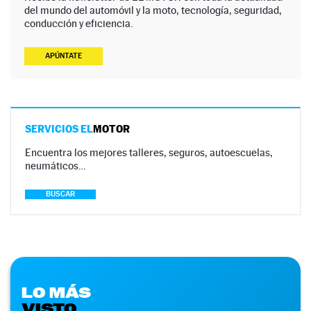
del mundo del automóvil y la moto, tecnología, seguridad,
conducción y eficiencia.
APÚNTATE
SERVICIOS EL
MOTOR
Encuentra los mejores talleres, seguros, autoescuelas,
neumáticos…
BUSCAR
LO MÁS
VISTO