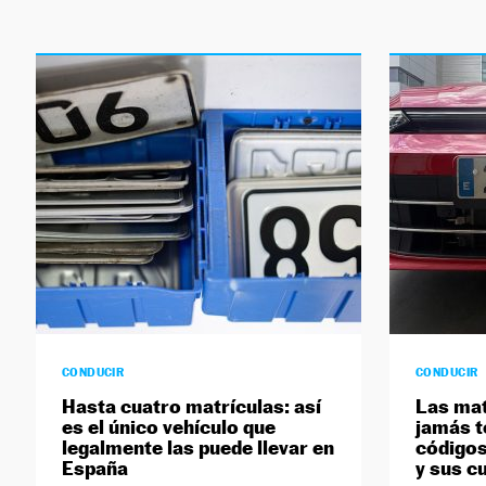
CONDUCIR
CONDUCIR
Hasta cuatro matrículas: así
Las mat
es el único vehículo que
jamás te
legalmente las puede llevar en
códigos
España
y sus c