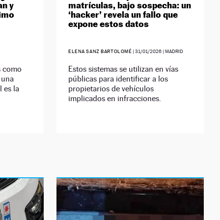
an y
matrículas, bajo sospecha: un
ximo
‘hacker’ revela un fallo que
expone estos datos
ELENA SANZ BARTOLOMÉ
|
31/01/2026
| MADRID
s como
Estos sistemas se utilizan en vías
y una
públicas para identificar a los
 es la
propietarios de vehículos
implicados en infracciones.