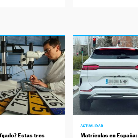
ACTUALIDAD
fijado? Estas tres
Matrículas en España: