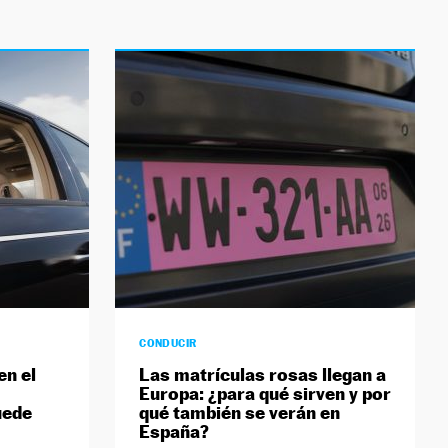
CONDUCIR
en el
Las matrículas rosas llegan a
Europa: ¿para qué sirven y por
uede
qué también se verán en
España?