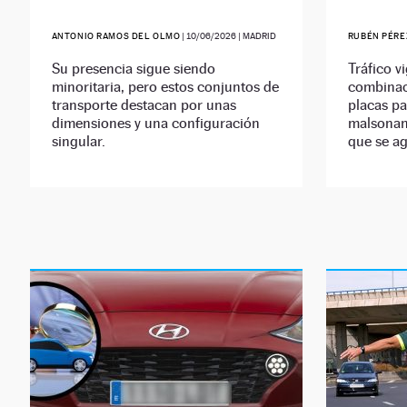
ANTONIO RAMOS DEL OLMO
|
10/06/2026
| MADRID
RUBÉN PÉRE
Su presencia sigue siendo
Tráfico vi
minoritaria, pero estos conjuntos de
combinaci
transporte destacan por unas
placas pa
dimensiones y una configuración
malsonant
singular.
que se ag