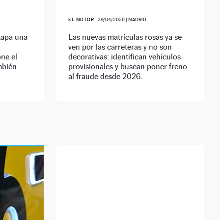
EL MOTOR
|
29/04/2026
| MADRID
tapa una
Las nuevas matrículas rosas ya se
ven por las carreteras y no son
ne el
decorativas: identifican vehículos
mbién
provisionales y buscan poner freno
al fraude desde 2026.